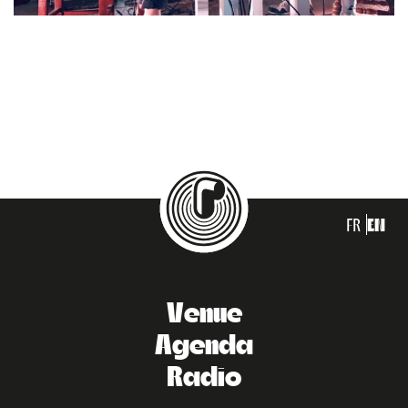
FR
EN
Venue
Agenda
Radio