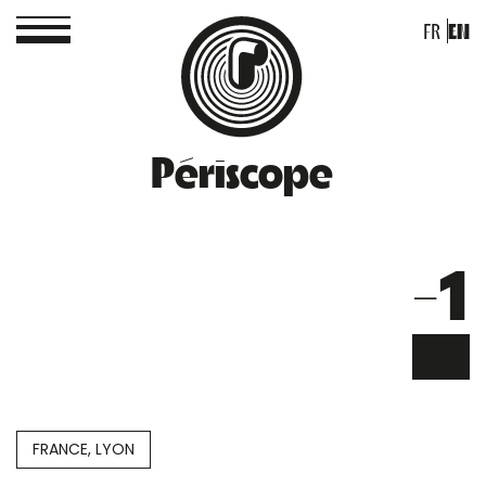
FR
EN
Périscope
-1
FRANCE, LYON