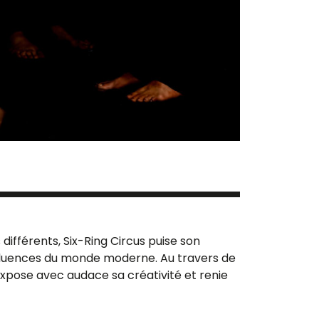
différents, Six-Ring Circus puise son
influences du monde moderne. Au travers de
expose avec audace sa créativité et renie