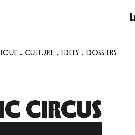
L
IQUE
CULTURE
IDÉES
DOSSIERS
ING CIRCUS