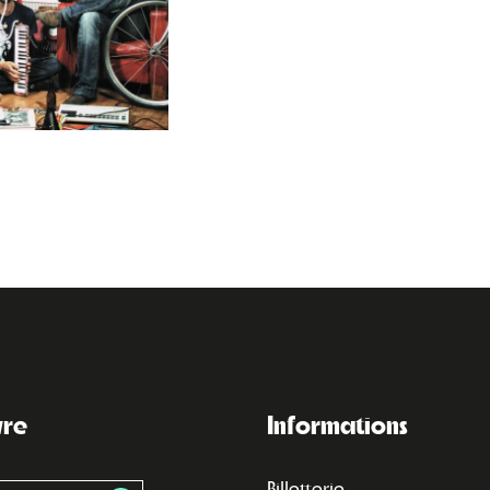
vre
Informations
Billetterie