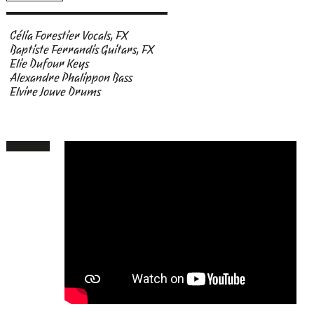
Célia Forestier Vocals, FX
Baptiste Ferrandis Guitars, FX
Elie Dufour Keys
Alexandre Phalippon Bass
Elvire Jouve Drums