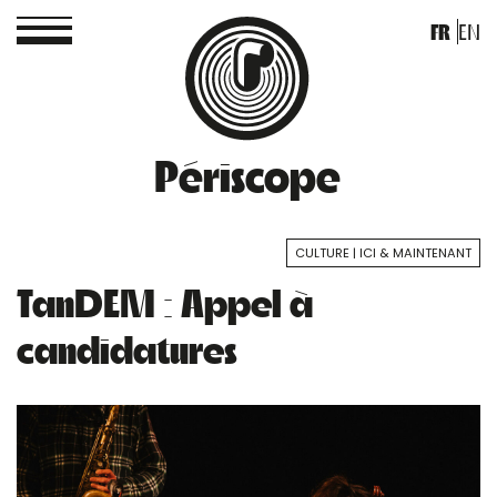
FR
EN
Périscope
CULTURE
ICI & MAINTENANT
TanDEM : Appel à
candidatures