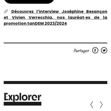
Découvrez l’interview
Joséphine Besançon
et Vivien Verrecchia
, nos lauréat·es de la
promotion tanDEM 2023/2024
Partager
Explorer