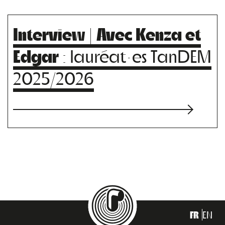
Interview | Avec Kenza et
Edgar
: lauréat·es TanDEM
2025/2026
FR
EN