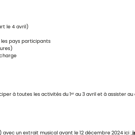
rt le 4 avril)
 les pays participants
tures)
 charge
er à toutes les activités du 1ᵉʳ au 3 avril et à assister au 
 avec un extrait musical avant le 12 décembre 2024 ici :
i