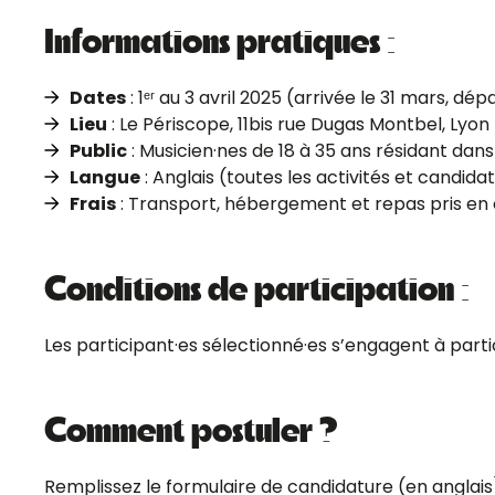
Informations pratiques :
Dates
: 1ᵉʳ au 3 avril 2025 (arrivée le 31 mars, dépa
Lieu
: Le Périscope, 11bis rue Dugas Montbel, Lyon
Public
: Musicien·nes de 18 à 35 ans résidant dans
Langue
: Anglais (toutes les activités et candida
Frais
: Transport, hébergement et repas pris en
Conditions de participation :
Les participant·es sélectionné·es s’engagent à particip
Comment postuler ?
Remplissez le formulaire de candidature (en anglais)