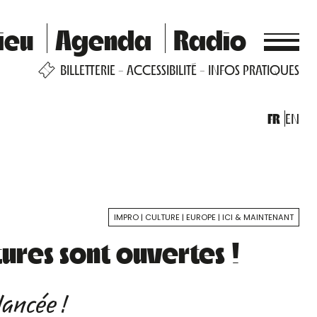
ieu
Agenda
Radio
BILLETTERIE
ACCESSIBILITÉ
INFOS PRATIQUES
FR
EN
IMPRO
CULTURE
EUROPE
ICI & MAINTENANT
ures sont ouvertes !
lancée !