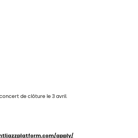
concert de clôture le 3 avril.
ntljazzplatform.com/apply/