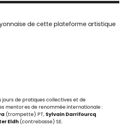
lyonnaise de cette plateforme artistique
jours de pratiques collectives et de
es mentor·es de renommée internationale :
va
(trompette) PT,
Sylvain Darrifourcq
ter Eldh
(contrebasse) SE.