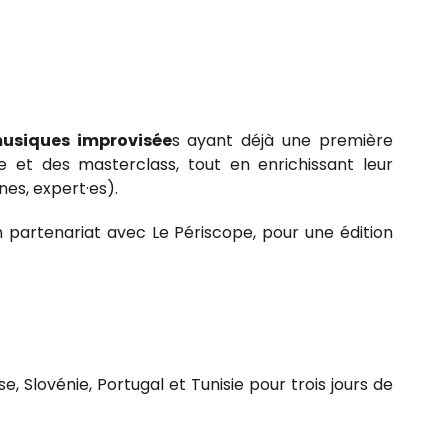
musiques improvisée
s ayant déjà une première
ve et des masterclass, tout en enrichissant leur
es, expert·es).
 partenariat avec Le Périscope, pour une édition
e, Slovénie, Portugal et Tunisie pour trois jours de