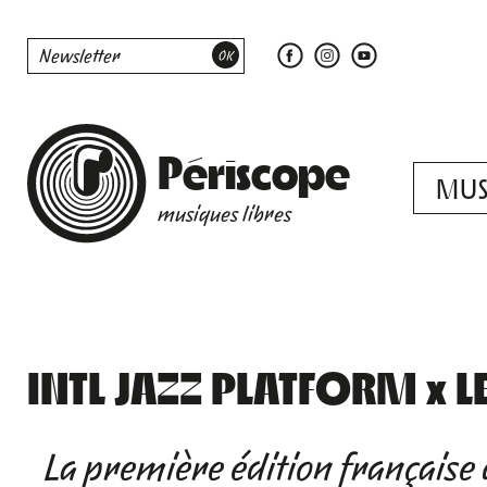
Périscope
MUS
musiques libres
INTL JAZZ PLATFORM x LE
La première édition française 