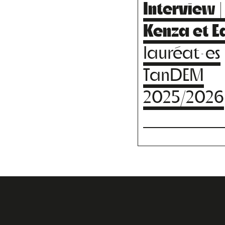
Interview |
Kenza et 
lauréat·es
TanDEM
2025/2026