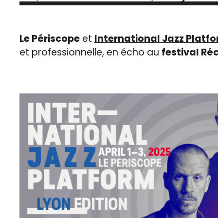
Le Périscope
et
International Jazz Platf
et professionnelle, en écho au
festival Réc