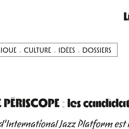
L
IQUE
CULTURE
IDÉES
DOSSIERS
 PÉRISCOPE : les candidat
d'International Jazz Platform est 