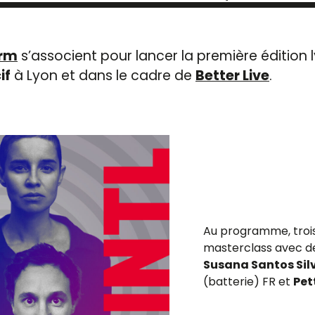
orm
s’associent pour lancer la première édition 
if
à Lyon et dans le cadre de
Better Live
.
Au programme, trois 
masterclass avec d
Susana Santos Sil
(batterie) FR et
Pet