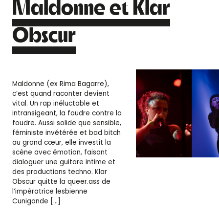
Maldonne et Klar
Obscur
Maldonne (ex Rima Bagarre),
c’est quand raconter devient
vital. Un rap inéluctable et
intransigeant, la foudre contre la
foudre. Aussi solide que sensible,
féministe invétérée et bad bitch
au grand cœur, elle investit la
scène avec émotion, faisant
dialoguer une guitare intime et
des productions techno. Klar
Obscur quitte la queer.ass de
l’impératrice lesbienne
Cunigonde […]