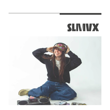
SLMVX