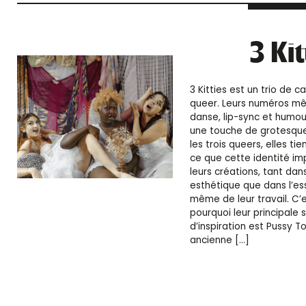
3 Kit
3 Kitties est un trio de c
queer. Leurs numéros mê
danse, lip-sync et humou
une touche de grotesque
les trois queers, elles ti
ce que cette identité i
leurs créations, tant dans
esthétique que dans l’e
même de leur travail. C’
pourquoi leur principale 
d’inspiration est Pussy T
ancienne […]