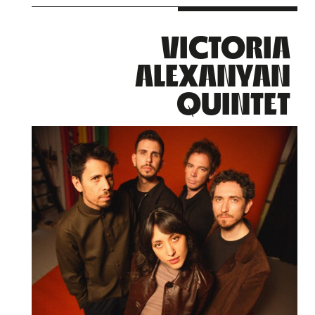
VICTORIA
ALEXANYAN
QUINTET