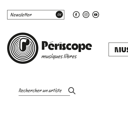
Périscope
MU
musiques libres