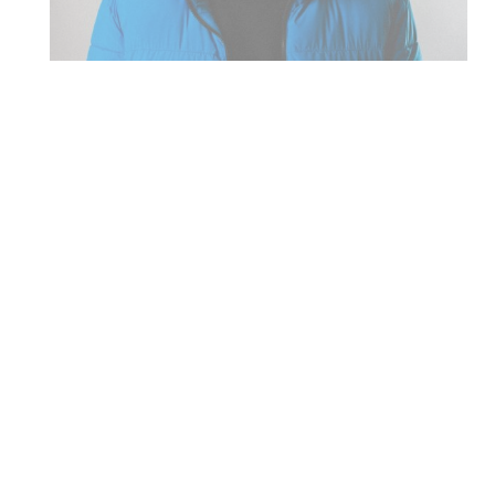
TATANKA QUARTET