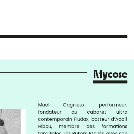
Mycose
Maël Gagnieux, performeur,
fondateur du cabaret ultra
contemporain Fludax, batteur d’Adolf
Hibou, membre des formations
familliales, Les Butors Etoilés, avec son