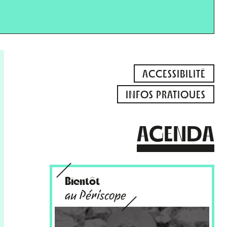
ACCESSIBILITÉ
INFOS PRATIQUES
AGENDA
Bientôt
au Périscope