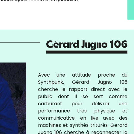
Gérard Jugno 106
Avec une attitude proche du
Synthpunk, Gérard Jugno 106
cherche le rapport direct avec le
public dont il se sert comme
carburant pour délivrer une
performance très physique et
communicative, en live avec des
machines et synthés triturés. Gerard
Jugno 106 cherche à reconnecter la