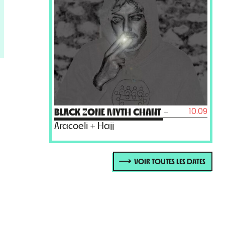
10.09
BLACK ZONE MYTH CHANT
+
Aracoeli + Hajj
VOIR TOUTES LES DATES