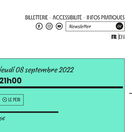
BILLETTERIE
ACCESSIBILITÉ
INFOS PRATIQUES
FR
EN
jeudi 08 septembre 2022
21h00
LE PÉRI
6€