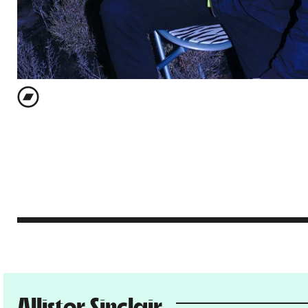
Allister Sinclair