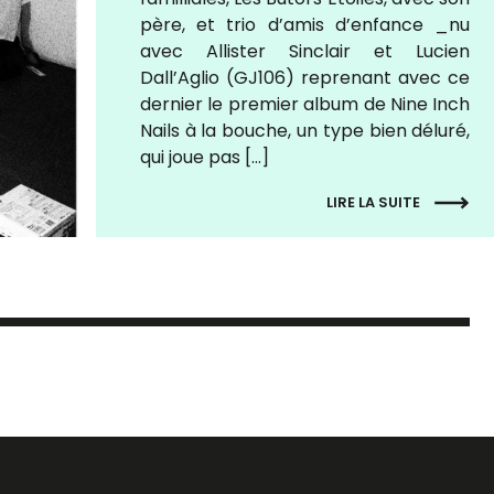
père, et trio d’amis d’enfance _nu
avec Allister Sinclair et Lucien
Dall’Aglio (GJ106) reprenant avec ce
dernier le premier album de Nine Inch
Nails à la bouche, un type bien déluré,
qui joue pas […]
LIRE LA SUITE