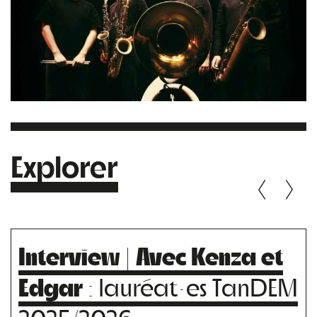
Explorer
Interview | Avec Kenza et
Edgar
: lauréat·es TanDEM