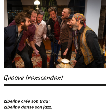
Groove transcendant
Zibeline crée son trad’.
Zibeline danse son jazz.