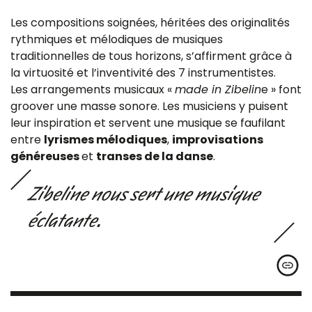
Les compositions soignées, héritées des originalités
rythmiques et mélodiques de musiques
traditionnelles de tous horizons, s’affirment grâce à
la virtuosité et l’inventivité des 7 instrumentistes.
Les arrangements musicaux «
made in Zibelin
e » font
groover une masse sonore. Les musiciens y puisent
leur inspiration et servent une musique se faufilant
entre
lyrismes mélodiques
,
improvisations
généreuses
et
transes de la danse
.
Zibeline nous sert une musique
éclatante
.