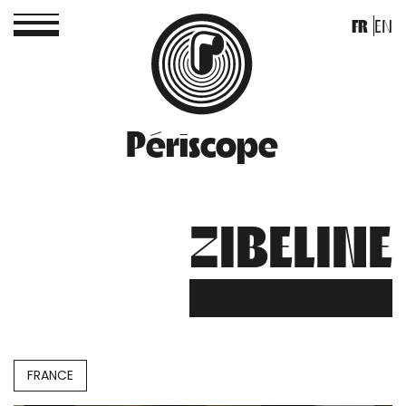
FR
EN
Périscope
ZIBELINE
FRANCE