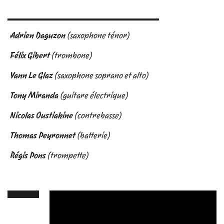
Adrien Daguzon
(saxophone ténor)
Félix Gibert
(trombone)
Yann Le Glaz
(saxophone soprano et alto)
Tony Miranda
(guitare électrique)
Nicolas Oustiakine
(contrebasse)
Thomas Peyronnet
(batterie)
Régis Pons
(trompette)