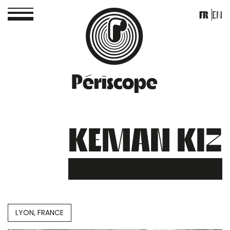
FR
EN
Périscope
KEMAN KIZ
LYON, FRANCE