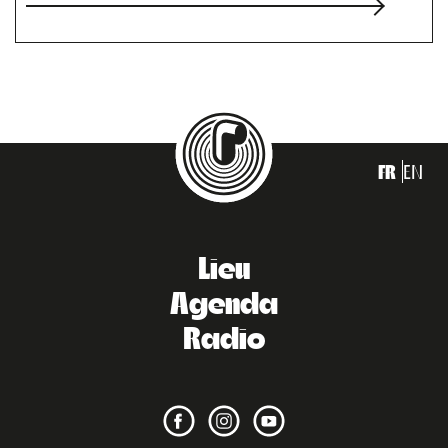
FR
EN
Lieu
Agenda
Radio