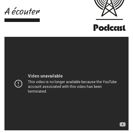
A écouter
Podcast