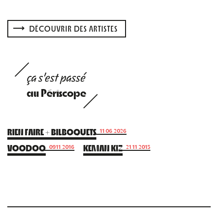
DÉCOUVRIR DES ARTISTES
ça s'est passé
au Périscope
RIEN FAIRE + BILBOQUETS
11.06.2026
VOODOO
KEMAN KIZ
09.11.2016
21.11.2015