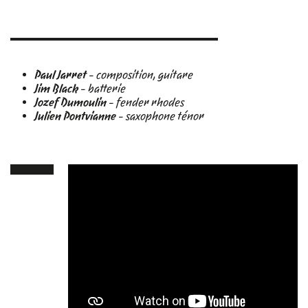
Paul Jarret
- composition, guitare
Jim Black
- batterie
Jozef Dumoulin
- fender rhodes
Julien Pontvianne
- saxophone ténor