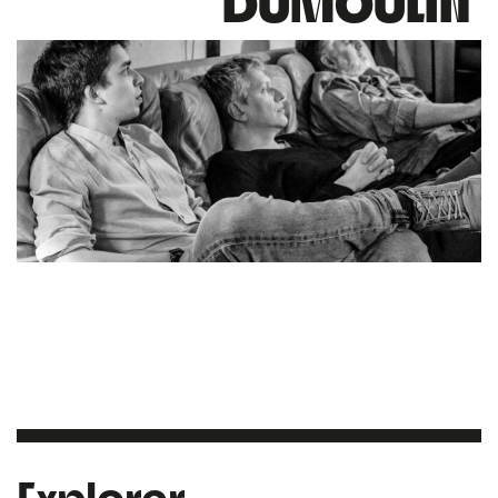
DUMOULIN
Explorer