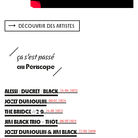
DÉCOUVRIR DES ARTISTES
ça s'est passé
au Périscope
ALESSI / DUCRET / BLACK
24.04.2025
JOZEF DUMOULIN
08.02.2024
THE BRIDGE #2.9
24.01.2023
JIM BLACK TRIO + THÔT
06.07.2021
JOZEF DUMOULIN & JIM BLACK
22.05.2019