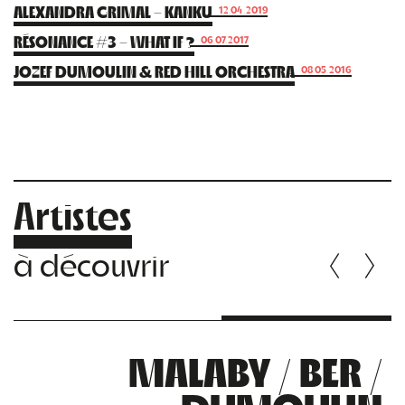
ALEXANDRA GRIMAL – KANKU
12.04.2019
RÉSONANCE #3 – WHAT IF ?
06.07.2017
JOZEF DUMOULIN & RED HILL ORCHESTRA
08.05.2016
Artistes
à découvrir
MALABY / BER /