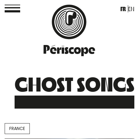
FR
EN
Périscope
GHOST SONGS
FRANCE