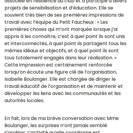
associée en résidence du club et a participé à divers
projets de sensibilisation et d’éducation. Elle se
souvient très bien de ses premières impressions de
travail avec l’équipe du Petit Faucheux : « Les
premières choses qui m’ont marquée lorsque j’ai
appris à les connaître, c’est à quel point ils sont unis
et interconnectés, à quel point ils partagent tous les
mêmes idéaux et objectifs, et à quel point ils sont
tous totalement engagés dans leur réalisation. »
Cette impression est certainement renforcée
lorsqu’on écoute une figure clé de l’organisation,
Isabelle Boulanger. Elle est chargée de diriger le
travail éducatif de l’organisation et de maintenir et
développer les liens avec les communautés et les
autorités locales.
En fait, lors de ma brève conversation avec Mme
Boulanger, les surprises n’ont jamais semblé
s’arrêter. L’activité qu’elle coordonne est