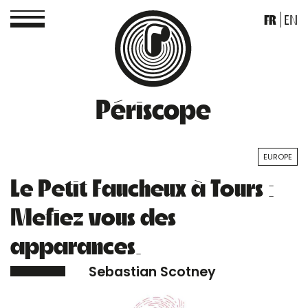
FR
EN
Périscope
EUROPE
Le Petit Faucheux à Tours :
Mefiez vous des
apparances.
Sebastian Scotney