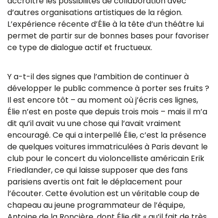
accroître les possibilités de collaboration avec
d’autres organisations artistiques de la région.
L’expérience récente d’Élie à la tête d’un théâtre lui
permet de partir sur de bonnes bases pour favoriser
ce type de dialogue actif et fructueux.
Y a-t-il des signes que l’ambition de continuer à
développer le public commence à porter ses fruits ?
Il est encore tôt – au moment où j’écris ces lignes,
Élie n’est en poste que depuis trois mois – mais il m’a
dit qu’il avait vu une chose qui l’avait vraiment
encouragé. Ce qui a interpellé Élie, c’est la présence
de quelques voitures immatriculées à Paris devant le
club pour le concert du violoncelliste américain Erik
Friedlander, ce qui laisse supposer que des fans
parisiens avertis ont fait le déplacement pour
l’écouter. Cette évolution est un véritable coup de
chapeau au jeune programmateur de l’équipe,
Antoine de la Roncière, dont Élie dit « qu’il fait de très