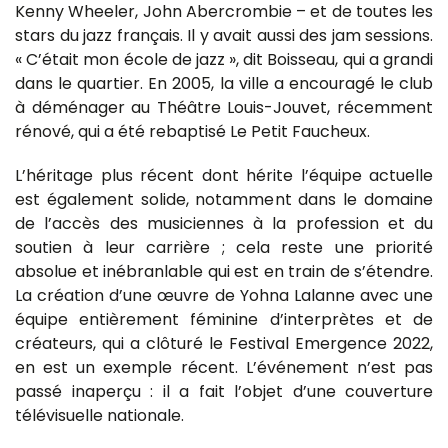
Kenny Wheeler, John Abercrombie – et de toutes les
stars du jazz français. Il y avait aussi des jam sessions.
« C’était mon école de jazz », dit Boisseau, qui a grandi
dans le quartier. En 2005, la ville a encouragé le club
à déménager au Théâtre Louis-Jouvet, récemment
rénové, qui a été rebaptisé Le Petit Faucheux.
L’héritage plus récent dont hérite l’équipe actuelle
est également solide, notamment dans le domaine
de l’accès des musiciennes à la profession et du
soutien à leur carrière ; cela reste une priorité
absolue et inébranlable qui est en train de s’étendre.
La création d’une œuvre de Yohna Lalanne avec une
équipe entièrement féminine d’interprètes et de
créateurs, qui a clôturé le Festival Emergence 2022,
en est un exemple récent. L’événement n’est pas
passé inaperçu : il a fait l’objet d’une couverture
télévisuelle nationale.