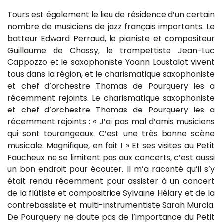
Tours est également le lieu de résidence d’un certain
nombre de musiciens de jazz français importants. Le
batteur Edward Perraud, le pianiste et compositeur
Guillaume de Chassy, le trompettiste Jean-Luc
Cappozzo et le saxophoniste Yoann Loustalot vivent
tous dans la région, et le charismatique saxophoniste
et chef d’orchestre Thomas de Pourquery les a
récemment rejoints. Le charismatique saxophoniste
et chef d’orchestre Thomas de Pourquery les a
récemment rejoints : « J’ai pas mal d’amis musiciens
qui sont tourangeaux. C’est une très bonne scène
musicale. Magnifique, en fait ! » Et ses visites au Petit
Faucheux ne se limitent pas aux concerts, c’est aussi
un bon endroit pour écouter. Il m’a raconté qu’il s’y
était rendu récemment pour assister à un concert
de la flûtiste et compositrice Sylvaine Hélary et de la
contrebassiste et multi-instrumentiste Sarah Murcia.
De Pourquery ne doute pas de l’importance du Petit