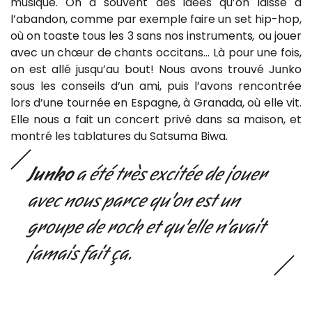
musique. On a souvent des idées qu’on laisse à
l’abandon, comme par exemple faire un set hip-hop,
où on toaste tous les 3 sans nos instruments
,
ou jouer
avec un chœur de chants occitans…
Là pour une fois,
on est allé jusqu’au bout! Nous avons trouvé Junko
sous les conseils d’un ami, puis l’avons rencontrée
lors d’une tournée en Espagne, à Granada, où elle vit.
Elle nous a fait un concert privé dans sa maison, et
montré les tablatures du Satsuma Biwa
.
Junko
a été très excitée de jouer
avec nous parce qu’on est un
groupe de rock et qu’elle n’avait
jamais fait ça.