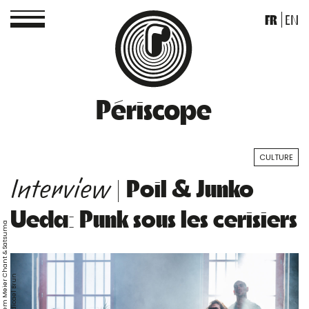
FR
EN
Périscope
CULTURE
| Poil & Junko
Interview
Ueda: Punk sous les cerisiers