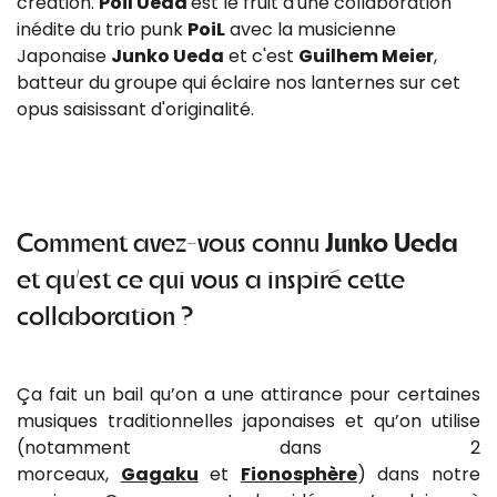
création.
Poil Ueda
est le fruit d'une collaboration
inédite du trio punk
PoiL
avec la musicienne
Japonaise
Junko Ueda
et c'est
Guilhem Meier
,
batteur du groupe qui éclaire nos lanternes sur cet
opus saisissant d'originalité.
Comment avez-vous connu
Junko Ueda
et qu’est ce qui vous a inspiré cette
collaboration ?
Ça fait un bail qu’on a une attirance pour certaines
musiques traditionnelles japonaises et qu’on utilise
(notamment dans 2
morceaux,
Gagaku
et
Fionosphère
) dans notre