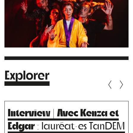
Explorer
Interview | Avec Kenza et
Edgar
: lauréat·es TanDEM