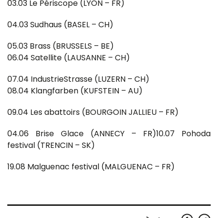
03.03 Le Périscope (LYON – FR)
04.03 Sudhaus (BASEL – CH)
05.03 Brass (BRUSSELS – BE)
06.04 Satellite (LAUSANNE – CH)
07.04 IndustrieStrasse (LUZERN – CH)
08.04 Klangfarben (KUFSTEIN – AU)
09.04 Les abattoirs (BOURGOIN JALLIEU – FR)
04.06 Brise Glace (ANNECY – FR)10.07 Pohoda
festival (TRENCIN – SK)
19.08 Malguenac festival (MALGUENAC – FR)