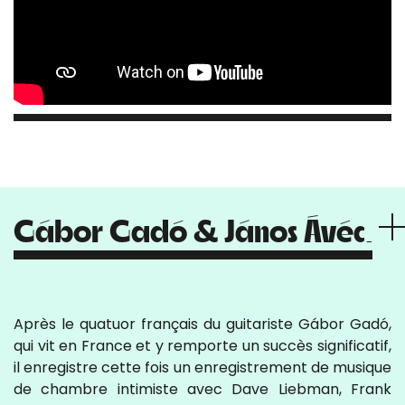
Gábor Gadó & János Ávéd
Après le quatuor français du guitariste Gábor Gadó,
qui vit en France et y remporte un succès significatif,
il enregistre cette fois un enregistrement de musique
de chambre intimiste avec Dave Liebman, Frank