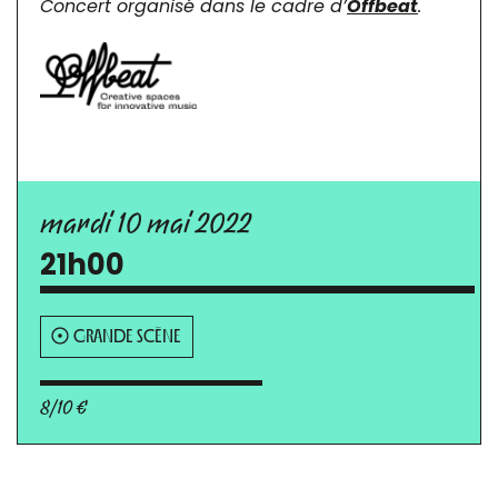
Concert organisé dans le cadre d’
Offbeat
.
mardi 10 mai 2022
21h00
GRANDE SCÈNE
8/10 €