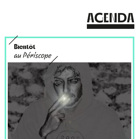
AGENDA
Bientôt
au Périscope