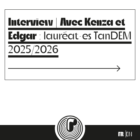
Interview | Avec Kenza et
Edgar
: lauréat·es TanDEM
2025/2026
FR
EN