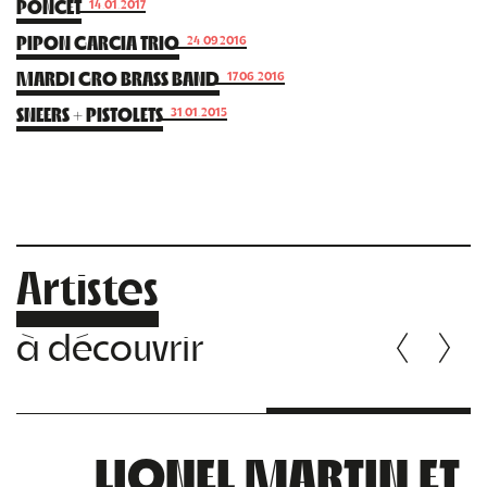
PONCET
14.01.2017
PIPON GARCIA TRIO
24.09.2016
MARDI GRO BRASS BAND
17.06.2016
SNEERS + PISTOLETS
31.01.2015
Artistes
à découvrir
LIONEL MARTIN ET