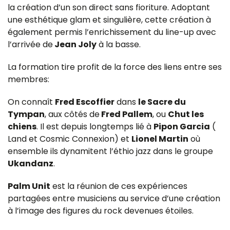
la création d’un son direct sans fioriture. Adoptant
une esthétique glam et singulière, cette création à
également permis l’enrichissement du line-up avec
l’arrivée de
Jean Joly
à la basse.
La formation tire profit de la force des liens entre ses
membres:
On connaît
Fred Escoffier
dans
le Sacre du
Tympan
, aux côtés de
Fred Pallem
, ou
Chut les
chiens
. Il est depuis longtemps lié à
Pipon Garcia
(
Land et Cosmic Connexion) et
Lionel Martin
où
ensemble ils dynamitent l’éthio jazz dans le groupe
Ukandanz
.
Palm Unit
est la réunion de ces expériences
partagées entre musiciens au service d’une création
à l’image des figures du rock devenues étoiles.