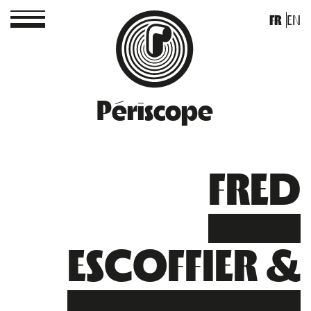
FR
EN
Périscope
FRED
ESCOFFIER &