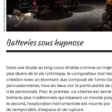
Sylvain Darrifourcq et Toma Gouband
Batteries sous hypnose
Dans une étude au long cours établie comme un trajet
plus divers de la vie rythmique, le compositeur Karl N
création avec un étonnant duo composé de Toma Goub
percussionnistes, tous les deux ont la particularité de
très personnels. Pour le premier, ce chemin est semé
batterie plus traditionnels qui induisent un monde pol
le second, l’exploration instrumentale est nourrie par
de temporalité, d’espace et de rupture.