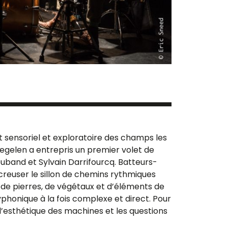
 sensoriel et exploratoire des champs les
aegelen a entrepris un premier volet de
and et Sylvain Darrifourcq. Batteurs-
 creuser le sillon de chemins rythmiques
 de pierres, de végétaux et d’éléments de
yphonique à la fois complexe et direct. Pour
 l’esthétique des machines et les questions