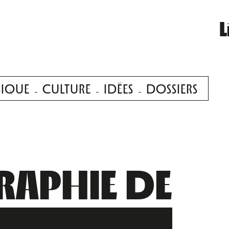
L
IQUE
CULTURE
IDÉES
DOSSIERS
APHIE DE