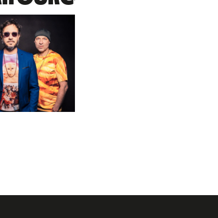
Insomnie