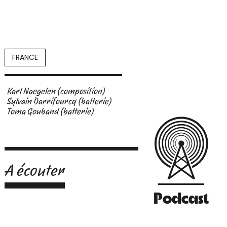
FRANCE
Karl Naegelen (composition)
Sylvain Darrifourcq (batterie)
Toma Gouband (batterie)
A écouter
Podcast