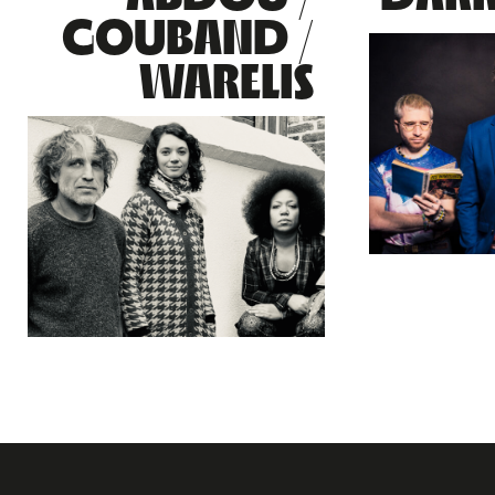
GOUBAND /
WARELIS