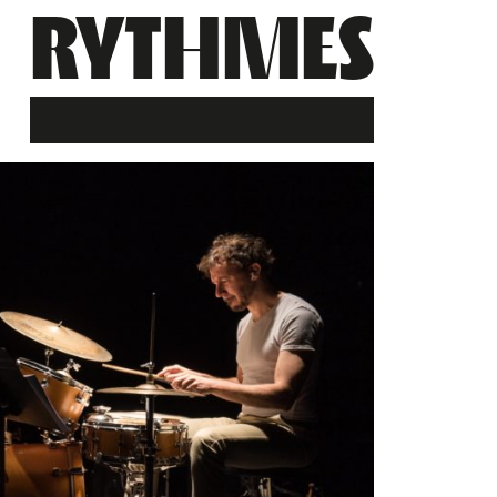
RYTHMES