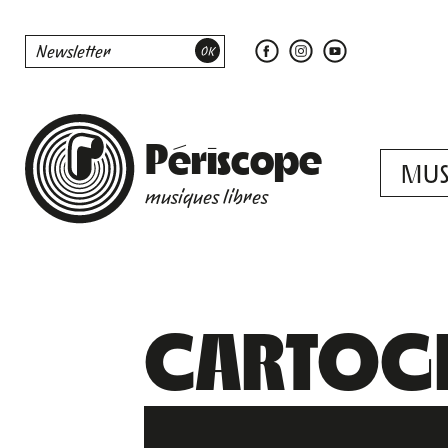
Périscope
MUS
musiques libres
CARTOGR