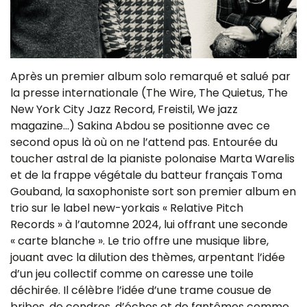
Après un premier album solo remarqué et salué par
la presse internationale (The Wire, The Quietus, The
New York City Jazz Record, Freistil, We jazz
magazine…) Sakina Abdou se positionne avec ce
second opus là où on ne l’attend pas. Entourée du
toucher astral de la pianiste polonaise Marta Warelis
et de la frappe végétale du batteur français Toma
Gouband, la saxophoniste sort son premier album en
trio sur le label new-yorkais « Relative Pitch
Records » à l’automne 2024, lui offrant une seconde
« carte blanche ». Le trio offre une musique libre,
jouant avec la dilution des thèmes, arpentant l’idée
d’un jeu collectif comme on caresse une toile
déchirée. Il célèbre l’idée d’une trame cousue de
bribes, de cendres, d’échos et de fantômes comme