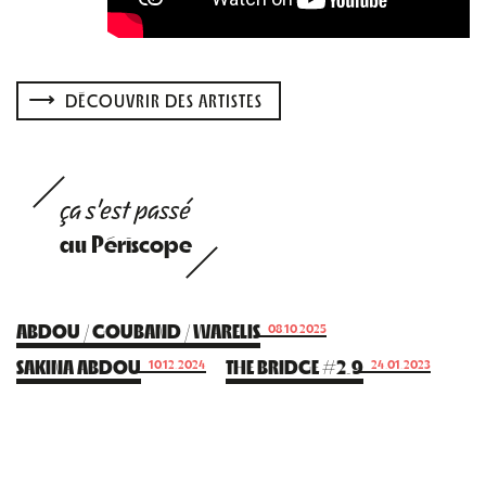
DÉCOUVRIR DES ARTISTES
ça s'est passé
au Périscope
ABDOU / GOUBAND / WARELIS
08.10.2025
SAKINA ABDOU
THE BRIDGE #2.9
10.12.2024
24.01.2023