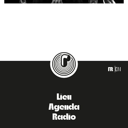
FR
EN
Lieu
Agenda
Radio