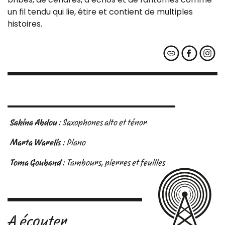
un fil tendu qui lie, étire et contient de multiples
histoires.
Sakina Abdou
: Saxophones alto et ténor
Marta Warelis
: Piano
Toma Gouband
: Tambours, pierres et feuilles
A écouter