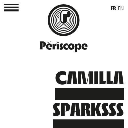
FR
EN
Périscope
CAMILLA
SPARKSSS