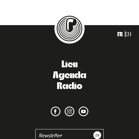
FR
EN
Lieu
Agenda
Radio