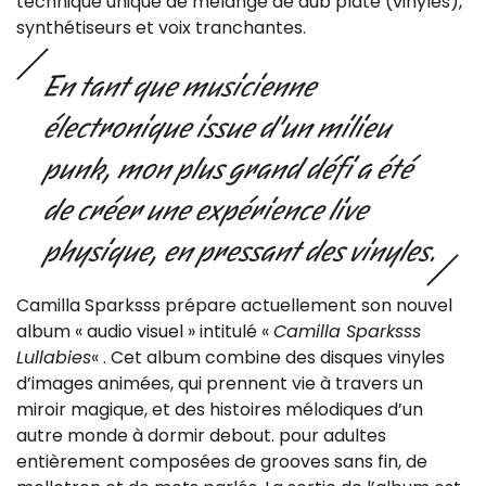
technique unique de mélange de dub plate (vinyles),
synthétiseurs et voix tranchantes.
En tant que musicienne
électronique issue d’un milieu
punk, mon plus grand défi a été
de créer une expérience live
physique, en pressant des vinyles.
Camilla Sparksss prépare actuellement son nouvel
album « audio visuel » intitulé «
Camilla Sparksss
Lullabies
« . Cet album combine des disques vinyles
d’images animées, qui prennent vie à travers un
miroir magique, et des histoires mélodiques d’un
autre monde à dormir debout. pour adultes
entièrement composées de grooves sans fin, de