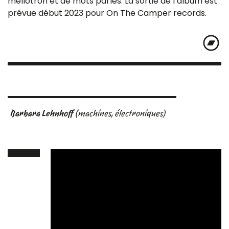
mellotron et de mots parlés. La sortie de l’album est
prévue début 2023 pour On The Camper records.
Barbara Lehnhoff
(machines, électroniques)