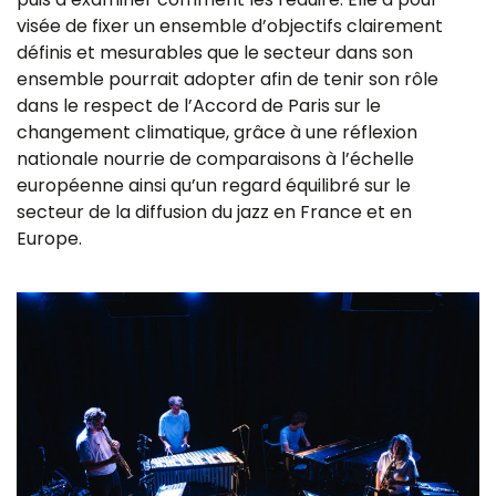
visée de fixer un ensemble d’objectifs clairement
définis et mesurables que le secteur dans son
ensemble pourrait adopter afin de tenir son rôle
dans le respect de l’Accord de Paris sur le
changement climatique, grâce à une réflexion
nationale nourrie de comparaisons à l’échelle
européenne ainsi qu’un regard équilibré sur le
secteur de la diffusion du jazz en France et en
Europe.