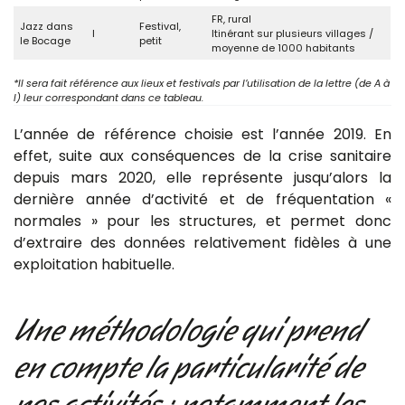
FR, rural
Jazz dans
Festival,
I
Itinérant sur plusieurs villages /
le Bocage
petit
moyenne de 1000 habitants
*Il sera fait référence aux lieux et festivals par l’utilisation de la lettre (de A à
I) leur correspondant dans ce tableau.
L’année de référence choisie est l’année 2019. En
effet, suite aux conséquences de la crise sanitaire
depuis mars 2020, elle représente jusqu’alors la
dernière année d’activité et de fréquentation «
normales » pour les structures, et permet donc
d’extraire des données relativement fidèles à une
exploitation habituelle.
Une méthodologie qui prend
en compte la particularité de
nos activités ; notamment les