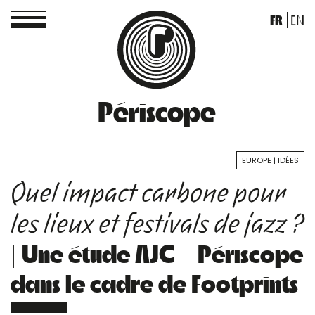
FR
EN
Périscope
EUROPE
IDÉES
Quel impact carbone pour
les lieux et festivals de jazz ?
| Une étude AJC – Périscope
dans le cadre de Footprints