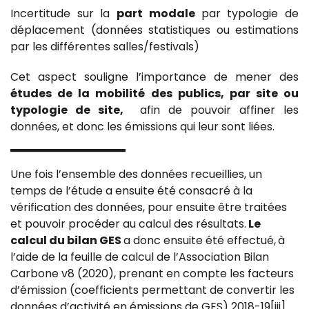
Incertitude sur la
part modale
par typologie de
déplacement (données statistiques ou estimations
par les différentes salles/festivals)
Cet aspect souligne l’importance de mener des
études de la mobilité des publics, par site ou
typologie de site,
afin de pouvoir affiner les
données, et donc les émissions qui leur sont liées.
Une fois l’ensemble des données recueillies, un
temps de l’étude a ensuite été consacré à la
vérification des données, pour ensuite être traitées
et pouvoir procéder au calcul des résultats.
Le
calcul du bilan GES
a donc ensuite été effectué,
à
l’aide de la feuille de calcul de l’Association Bilan
Carbone v8 (2020), prenant en compte les facteurs
d’émission (coefficients permettant de convertir les
données d’activité en émissions de GES) 2018-19[iii].