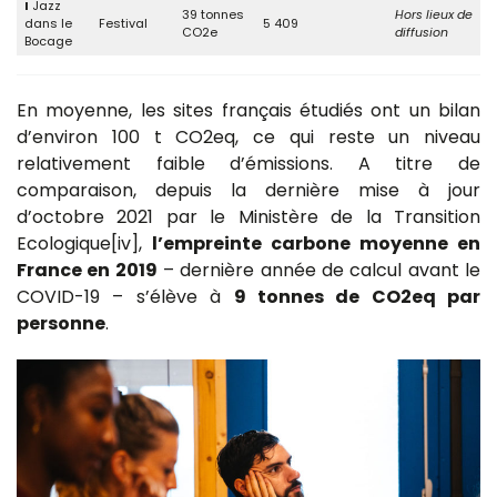
I
Jazz
39 tonnes
Hors lieux de
dans le
Festival
5 409
CO2e
diffusion
Bocage
En moyenne, les sites français étudiés ont un bilan
d’environ 100 t CO2eq, ce qui reste un niveau
relativement faible d’émissions. A titre de
comparaison, depuis la dernière mise à jour
d’octobre 2021 par le Ministère de la Transition
Ecologique[iv],
l’empreinte carbone moyenne en
France en 2019
– dernière année de calcul avant le
COVID-19 – s’élève à
9 tonnes de CO2eq par
personne
.