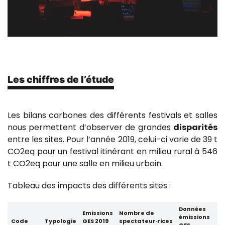
Les chiffres de l’étude
Les bilans carbones des différents festivals et salles
nous permettent d’observer de grandes
disparités
entre les sites. Pour l’année 2019, celui-ci varie de 39 t
CO2eq pour un festival itinérant en milieu rural à 546
t CO2eq pour une salle en milieu urbain.
Tableau des impacts des différents sites :
Données
Emissions
Nombre de
émissions
Code
Typologie
GES 2019
spectateur·rices
GES