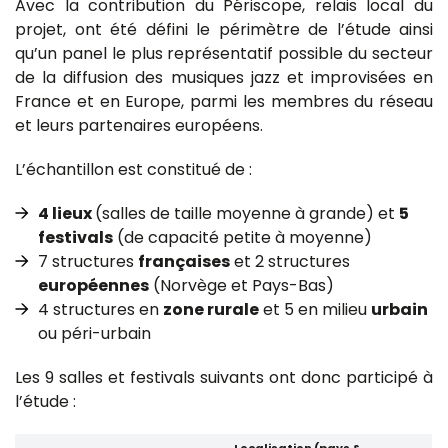
Avec la contribution du Périscope, relais local du
projet, ont été défini le périmètre de l’étude ainsi
qu’un panel le plus représentatif possible du secteur
de la diffusion des musiques jazz et improvisées en
France et en Europe, parmi les membres du réseau
et leurs partenaires européens.
L’échantillon est constitué de :
4 lieux
(salles de taille moyenne à grande) et
5
festivals
(de capacité petite à moyenne)
7 structures
françaises
et 2 structures
européennes
(Norvège et Pays-Bas)
4 structures en
zone rurale
et 5 en milieu
urbain
ou péri-urbain
Les 9 salles et festivals suivants ont donc participé à
l’étude :