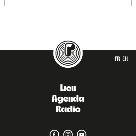
FR
EN
Lieu
Agenda
Radio