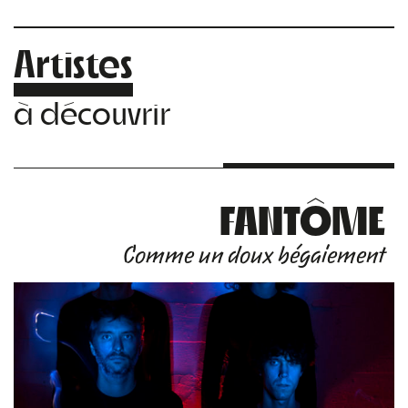
Artistes
à découvrir
FANTÔME
Comme un doux bégaiement