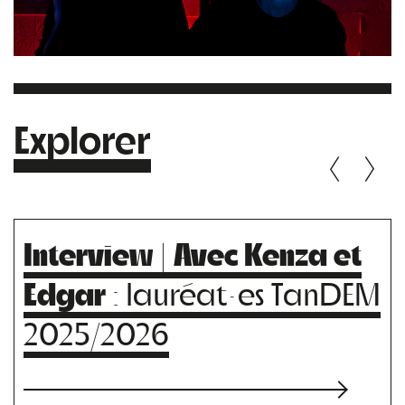
Explorer
Interview | Avec Kenza et
Edgar
: lauréat·es TanDEM
2025/2026