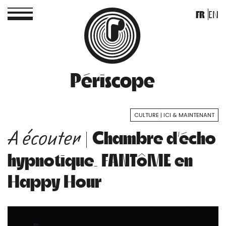
FR
EN
Périscope
CULTURE
ICI & MAINTENANT
| Chambre d’écho
A écouter
hypnotique. FANTôME en
Happy Hour