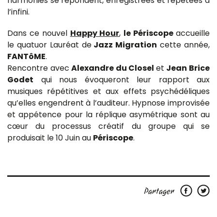
harmonies se répondent, enregistrées et répétées à
l’infini.
Dans ce nouvel
Happy Hour
,
le Périscope
accueille
le quatuor Lauréat de
Jazz Migration
cette année,
FANTôME
.
Rencontre avec
Alexandre du Closel
et
Jean Brice
Godet
qui nous évoqueront leur rapport aux
musiques répétitives et aux effets psychédéliques
qu’elles engendrent à l’auditeur. Hypnose improvisée
et appétence pour la réplique asymétrique sont au
cœur du processus créatif du groupe qui se
produisait le 10 Juin au
Périscope
.
Partager