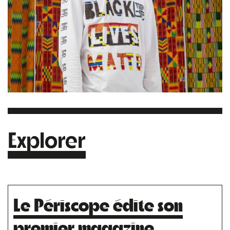
Explorer
Le Périscope édite son
premier magazine.