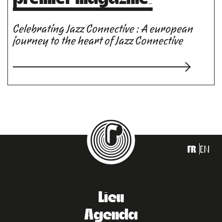
Celebrating Jazz Connective : A european
journey to the heart of Jazz Connective
FR
EN
Lieu
Agenda