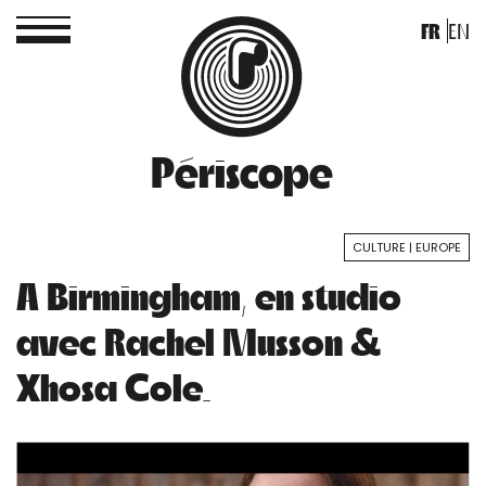
FR
EN
Périscope
CULTURE
EUROPE
A Birmingham, en studio
avec Rachel Musson &
Xhosa Cole.