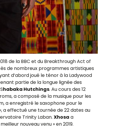
2018 de la BBC et du Breakthrough Act of
cès de nombreux programmes artistiques
ant d’abord joué le ténor à la Ladywood
enant partie de la longue lignée des
 S
habaka Hutchings
. Au cours des 12
 Proms, a composé de la musique pour les
m, a enregistré le saxophone pour le
»
, a effectué une tournée de 22 dates au
rvatoire Trinity Laban.
Xhosa
a
 meilleur nouveau venu » en 2019.