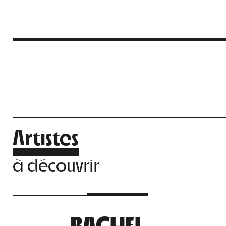
Artistes
à découvrir
RACHEL