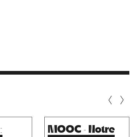
:
MOOC · Notre