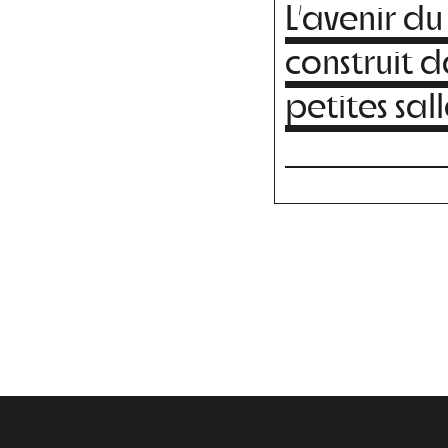
L’avenir du 
construit d
petites sall