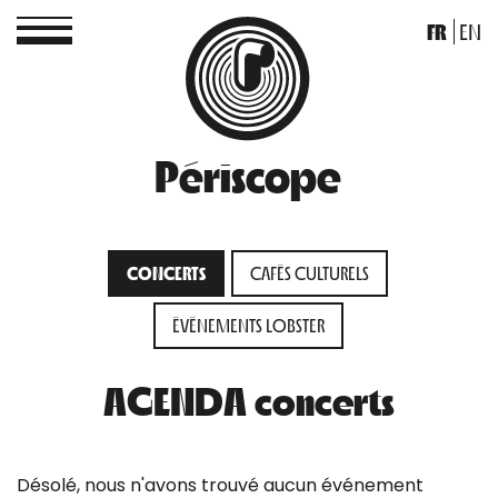
FR
EN
Périscope
CONCERTS
CAFÉS CULTURELS
ÉVÉNEMENTS LOBSTER
AGENDA concerts
Désolé, nous n'avons trouvé aucun événement