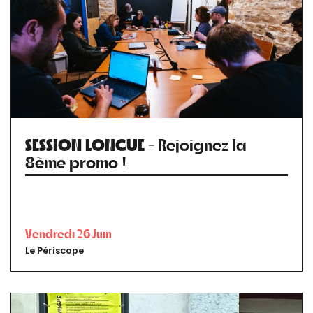
SESSION LONGUE
- Rejoignez la
8ème promo !
Vendredi 26 Juin
Le Périscope