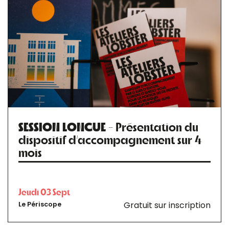
SESSION LONGUE
- Présentation du
dispositif d’accompagnement sur 4
mois
Jeudi 03 Sept
Gratuit sur inscription
Le Périscope