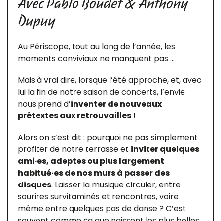
Avec Pablo Boudet & Anthony
Dupuy
Au Périscope, tout au long de l’année, les
moments conviviaux ne manquent pas …
Mais à vrai dire, lorsque l’été approche, et, avec
lui la fin de notre saison de concerts, l’envie
nous prend d’
inventer de nouveaux
prétextes aux retrouvailles
!
Alors on s’est dit : pourquoi ne pas simplement
profiter de notre terrasse et
inviter quelques
ami·es, adeptes ou plus largement
habitué·es de nos murs à passer des
disques
. Laisser la musique circuler, entre
sourires survitaminés et rencontres, voire
même entre quelques pas de danse ? C’est
souvent comme ça que naissent les plus belles