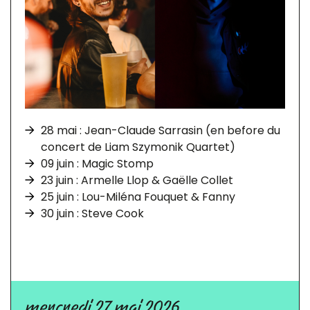
28 mai : Jean-Claude Sarrasin (en before du
concert de Liam Szymonik Quartet)
09 juin : Magic Stomp
23 juin : Armelle Llop & Gaëlle Collet
25 juin : Lou-Miléna Fouquet & Fanny
30 juin : Steve Cook
mercredi 27 mai 2026