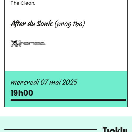
The Clean.
After du Sonic
(prog tba)
mercredi 07 mai 2025
19h00
Tioklu