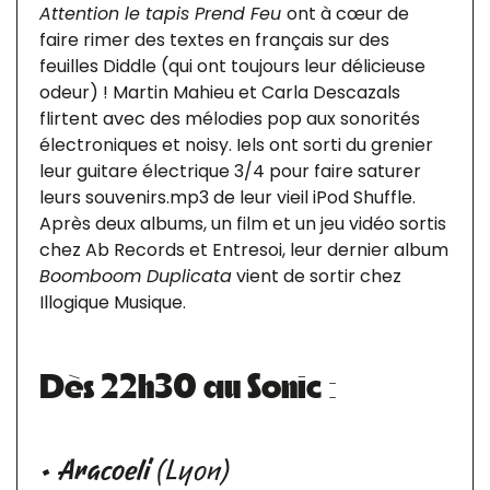
Attention le tapis Prend Feu
ont à cœur de
faire rimer des textes en français sur des
feuilles Diddle (qui ont toujours leur délicieuse
odeur) ! Martin Mahieu et Carla Descazals
flirtent avec des mélodies pop aux sonorités
électroniques et noisy. Iels ont sorti du grenier
leur guitare électrique 3/4 pour faire saturer
leurs souvenirs.mp3 de leur vieil iPod Shuffle.
Après deux albums, un film et un jeu vidéo sortis
chez Ab Records et Entresoi, leur dernier album
Boomboom Duplicata
vient de sortir chez
Illogique Musique.
Dès 22h30 au Sonic :
•
Aracoeli
(Lyon)