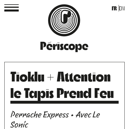
FR
EN
Périscope
Tioklu + Attention
le Tapis Prend Feu
Perrache Express • Avec Le
Sonic