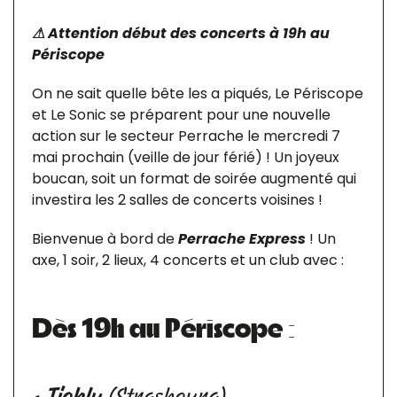
⚠ Attention début des concerts à 19h au
Périscope
On ne sait quelle bête les a piqués, Le Périscope
et Le Sonic se préparent pour une nouvelle
action sur le secteur Perrache le mercredi 7
mai prochain (veille de jour férié) ! Un joyeux
boucan, soit un format de soirée augmenté qui
investira les 2 salles de concerts voisines !
Bienvenue à bord de
Perrache Express
! Un
axe, 1 soir, 2 lieux, 4 concerts et un club avec :
Dès 19h au Périscope :
•
Tioklu
(Strasbourg)