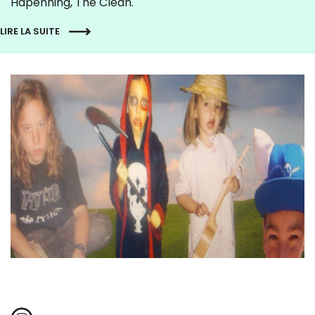
Hapenning, The Clean.
LIRE LA SUITE