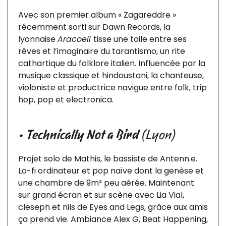
Avec son premier album « Zagareddre »
récemment sorti sur Dawn Records, la
lyonnaise
Aracoeli
tisse une toile entre ses
rêves et l’imaginaire du tarantismo, un rite
cathartique du folklore italien. Influencée par la
musique classique et hindoustani, la chanteuse,
violoniste et productrice navigue entre folk, trip
hop, pop et electronica.
•
Technically Not a Bird
(Lyon)
Projet solo de Mathis, le bassiste de Antenn.e.
Lo-fi ordinateur et pop naïve dont la genèse et
une chambre de 9m² peu aérée. Maintenant
sur grand écran et sur scène avec Lia Vial,
cleseph et nils de Eyes and Legs, grâce aux amis
ça prend vie. Ambiance Alex G, Beat Happening,