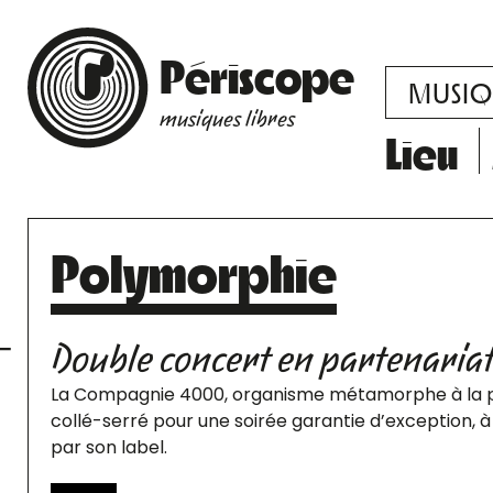
Périscope
MUSIQ
musiques libres
Lieu
Polymorphie
Double concert en partenaria
La Compagnie 4000, organisme métamorphe à la pro
collé-serré pour une soirée garantie d’exception, à
par son label.