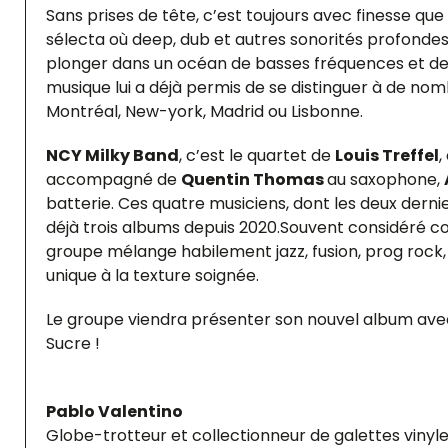
Sans prises de tête, c’est toujours avec finesse qu
sélecta où deep, dub et autres sonorités profondes
plonger dans un océan de basses fréquences et de 
musique lui a déjà permis de se distinguer à de no
Montréal, New-york, Madrid ou Lisbonne.
NCY Milky Band
, c’est le quartet de
Louis Treffel
,
accompagné de
Quentin Thomas
au saxophone,
batterie. Ces quatre musiciens, dont les deux dern
déjà trois albums depuis 2020.Souvent considéré co
groupe mélange habilement jazz, fusion, prog rock,
unique à la texture soignée.
Le groupe viendra présenter son nouvel album avec
Sucre !
Pablo Valentino
Globe-trotteur et collectionneur de galettes vinyl