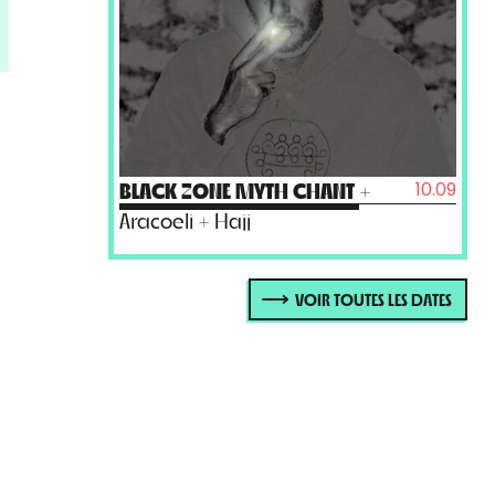
10.09
BLACK ZONE MYTH CHANT
+
Aracoeli + Hajj
VOIR TOUTES LES DATES