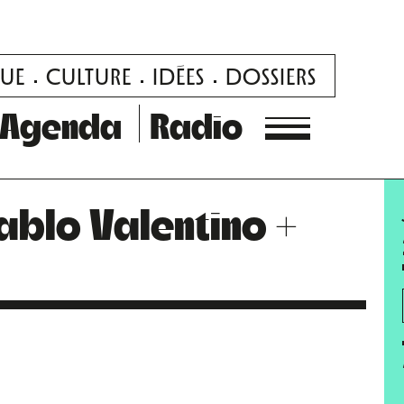
UE
CULTURE
IDÉES
DOSSIERS
Agenda
Radio
ablo Valentino +