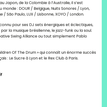
 Japon, de la Colombie à l’Australie, il s’est
 du monde : DOUR / Belgigue, Nuits Sonores / Lyon,
e / São Paulo, LUX / Lisbonne, XOYO / London.
t connu pour ses DJ sets énergiques et éclectiques,
par la musique brésilienne, le jazz-funk ou la soul.
ative Swing Alliance ou tout simplement Pablo
Children Of The Drum » qui connaît un énorme succès
ais : Le Sucre à Lyon et le Rex Club à Paris.
if