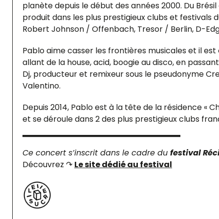
planète depuis le début des années 2000. Du Brésil au
produit dans les plus prestigieux clubs et festivals
Robert Johnson / Offenbach, Tresor / Berlin, D-Edg
Pablo aime casser les frontières musicales et il es
allant de la house, acid, boogie au disco, en passant 
Dj, producteur et remixeur sous le pseudonyme Cre
Valentino.
Depuis 2014, Pablo est à la tête de la résidence « 
et se déroule dans 2 des plus prestigieux clubs franç
Ce concert s’inscrit dans le cadre du
festival Réc
Découvrez ↷
Le site dédié au festival