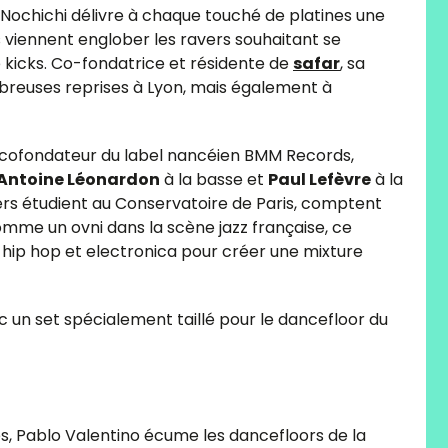
e Nochichi délivre à chaque touché de platines une
 viennent englober les ravers souhaitant se
kicks. Co-fondatrice et résidente de
safar
, sa
mbreuses reprises à Lyon, mais également à
 cofondateur du label nancéien BMM Records,
Antoine Léonardon
à la basse et
Paul Lefèvre
à la
iers étudient au Conservatoire de Paris, comptent
mme un ovni dans la scène jazz française, ce
 hip hop et electronica pour créer une mixture
 un set spécialement taillé pour le dancefloor du
es, Pablo Valentino écume les dancefloors de la