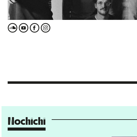
Nochichi