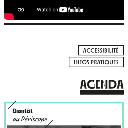
ACCESSIBILITÉ
INFOS PRATIQUES
AGENDA
Bientôt
au Périscope