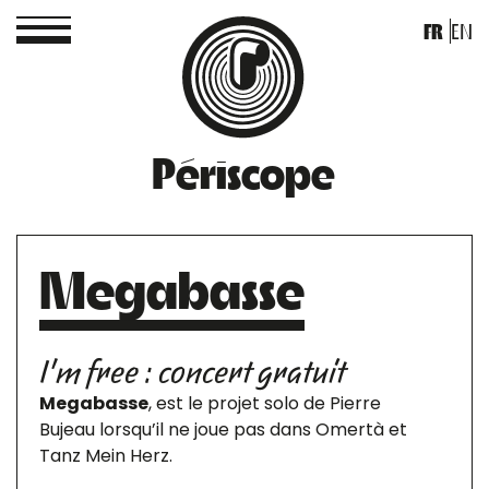
FR
EN
Périscope
Megabasse
I'm free : concert gratuit
Megabasse
, est le projet solo de Pierre
Bujeau lorsqu’il ne joue pas dans Omertà et
Tanz Mein Herz.