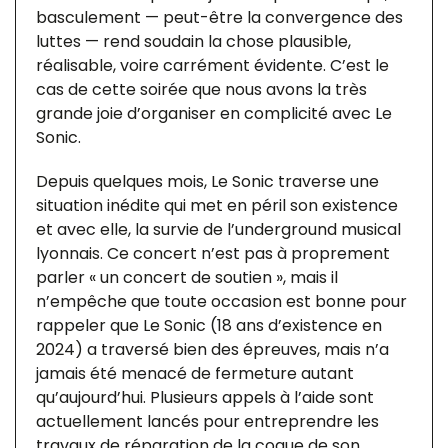
basculement — peut-être la convergence des
luttes — rend soudain la chose plausible,
réalisable, voire carrément évidente. C’est le
cas de cette soirée que nous avons la très
grande joie d’organiser en complicité avec Le
Sonic.
Depuis quelques mois, Le Sonic traverse une
situation inédite qui met en péril son existence
et avec elle, la survie de l’underground musical
lyonnais. Ce concert n’est pas à proprement
parler « un concert de soutien », mais il
n’empêche que toute occasion est bonne pour
rappeler que Le Sonic (18 ans d’existence en
2024) a traversé bien des épreuves, mais n’a
jamais été menacé de fermeture autant
qu’aujourd’hui. Plusieurs appels à l’aide sont
actuellement lancés pour entreprendre les
travaux de réparation de la coque de son