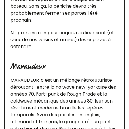
bateau. Sans ça, la péniche devra très
probablement fermer ses portes l’été
prochain.
Ne prenons rien pour acquis, nos lieux sont (et
ceux de nos voisins et ami·es) des espaces à
défendre.
Maraudeur
MARAUDEUR, c’est un mélange rétrofuturiste
déroutant : entre la no wave new-yorkaise des
années 70, l’art-punk de Rough Trade et la
coldwave mécanique des années 80, leur son
résolument moderne brouille les repères
temporels. Avec des paroles en anglais,
allemand et français, le groupe crée un pont
entre hier et demain. Peut-on se sentir à la fois