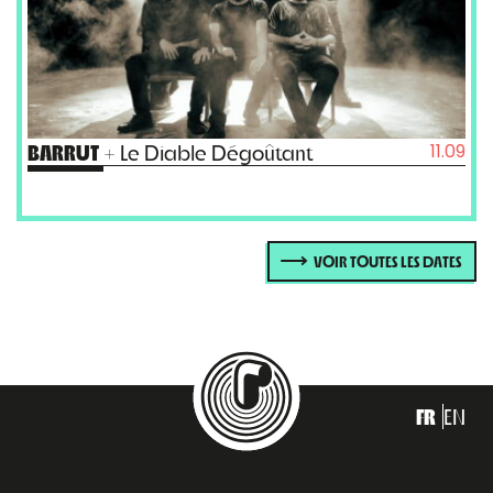
11.09
BARRUT
+ Le Diable Dégoûtant
VOIR TOUTES LES DATES
FR
EN