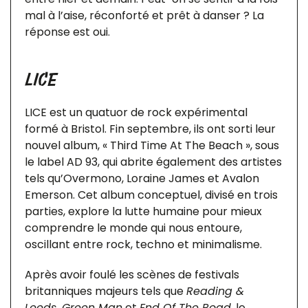
mal à l’aise, réconforté et prêt à danser ? La
réponse est oui.
LICE
LICE est un quatuor de rock expérimental
formé à Bristol. Fin septembre, ils ont sorti leur
nouvel album, « Third Time At The Beach », sous
le label AD 93, qui abrite également des artistes
tels qu’Overmono, Loraine James et Avalon
Emerson. Cet album conceptuel, divisé en trois
parties, explore la lutte humaine pour mieux
comprendre le monde qui nous entoure,
oscillant entre rock, techno et minimalisme.
Après avoir foulé les scènes de festivals
britanniques majeurs tels que
Reading &
Leeds
,
Green Man
et
End Of The Road
, le