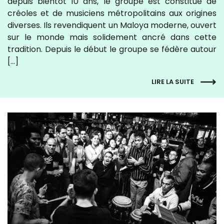
depuis bientôt 10 ans, le groupe est constitué de
créoles et de musiciens métropolitains aux origines
diverses. Ils revendiquent un Maloya moderne, ouvert
sur le monde mais solidement ancré dans cette
tradition. Depuis le début le groupe se fédère autour
[…]
LIRE LA SUITE