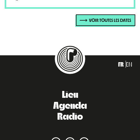
VOIR TOUTES LES DATES
FR
EN
Lieu
Agenda
Radio