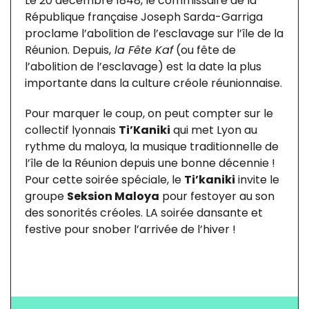
Le 20 décembre 1848, le commissaire de la
République française Joseph Sarda-Garriga
proclame l’abolition de l’esclavage sur l’île de la
Réunion. Depuis,
la Fête Kaf
(ou fête de
l’abolition de l’esclavage) est la date la plus
importante dans la culture créole réunionnaise.
Pour marquer le coup, on peut compter sur le
collectif lyonnais
Ti’Kaniki
qui met Lyon au
rythme du maloya, la musique traditionnelle de
l’île de la Réunion depuis une bonne décennie !
Pour cette soirée spéciale, le
Ti’kaniki
invite le
groupe
Seksion Maloya
pour festoyer au son
des sonorités créoles. LA soirée dansante et
festive pour snober l’arrivée de l’hiver !