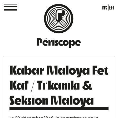
FR
EN
Périscope
Kabar Maloya Fet
Kaf / Ti’kaniki &
Seksion Maloya