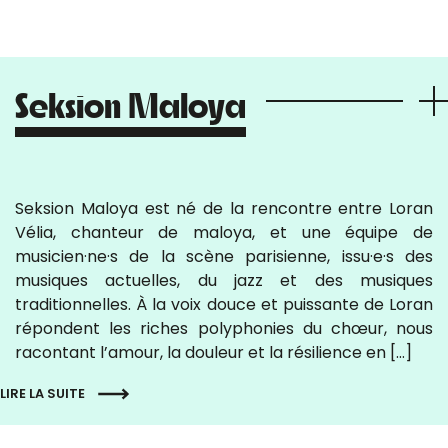
Seksion Maloya
Seksion Maloya est né de la rencontre entre Loran
Vélia, chanteur de maloya, et une équipe de
musicien·ne·s de la scène parisienne, issu·e·s des
musiques actuelles, du jazz et des musiques
traditionnelles. À la voix douce et puissante de Loran
répondent les riches polyphonies du chœur, nous
racontant l’amour, la douleur et la résilience en […]
LIRE LA SUITE