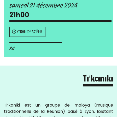
samedi 21 décembre 2024
21h00
GRANDE SCÈNE
8€
Ti’kaniki
Ti’kaniki est un groupe de maloya (musique
traditionnelle de la Réunion) basé à Lyon. Existant