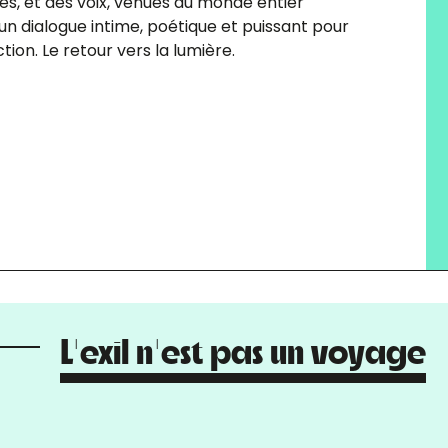
.nes, et des voix, venues du monde entier
un dialogue intime, poétique et puissant pour
ction. Le retour vers la lumière.
L'exil n'est pas un voyage