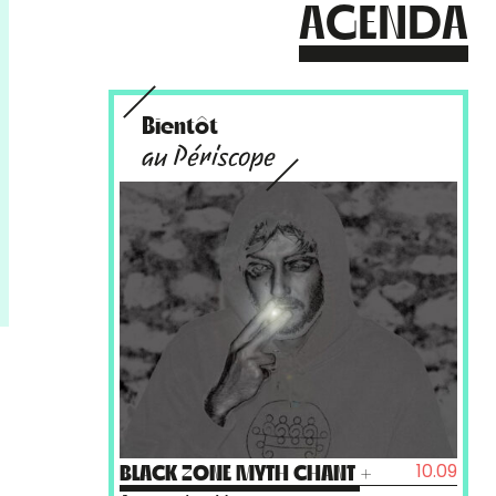
AGENDA
Bientôt
au Périscope
10.09
BLACK ZONE MYTH CHANT
+