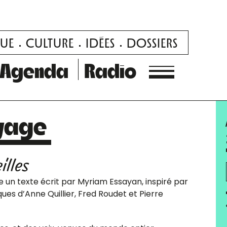
UE
CULTURE
IDÉES
DOSSIERS
Agenda
Radio
voyage
illes
e un texte écrit par Myriam Essayan, inspiré par
ues d’Anne Quillier, Fred Roudet et Pierre