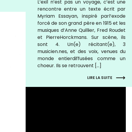
L’exil n’est pas un voyage, c’est une
rencontre entre un texte écrit par
Myriam Essayan, inspiré parl’exode
forcé de son grand père en 1915 et les
musiques d’Anne Quillier, Fred Roudet
et PierreHorckmans. Sur scène, ils
sont 4. Un(e) récitant(e), 3
musicien.nes, et des voix, venues du
monde entierdiffusées comme un
choeur. Ils se retrouvent […]
LIRE LA SUITE