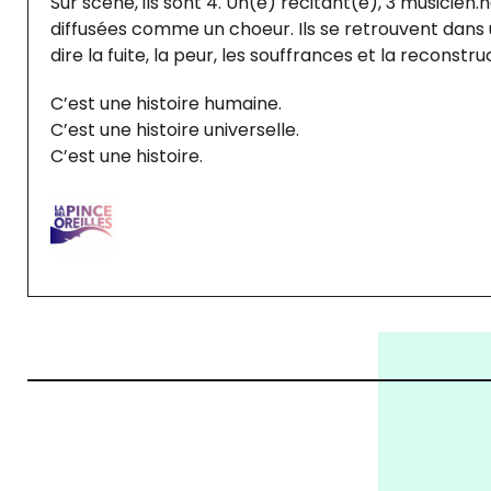
Sur scène, ils sont 4. Un(e) récitant(e), 3 musicien
diffusées comme un choeur. Ils se retrouvent dans 
dire la fuite, la peur, les souffrances et la reconstru
C’est une histoire humaine.
C’est une histoire universelle.
C’est une histoire.