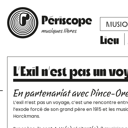
Périscope
MUSIQ
musiques libres
Lieu
L’Exil n’est pas un 
En partenariat avec Pince-Ore
L’exil n’est pas un voyage, c’est une rencontre entr
l’exode forcé de son grand père en 1915 et les musiq
Horckmans.