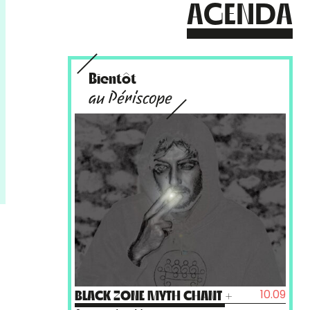
AGENDA
Bientôt
au Périscope
10.09
BLACK ZONE MYTH CHANT
+