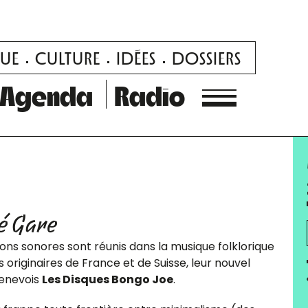
UE
CULTURE
IDÉES
DOSSIERS
Agenda
Radio
é Gare
ions sonores sont réunis dans la musique folklorique
iginaires de France et de Suisse, leur nouvel
genevois
Les Disques Bongo Joe
.