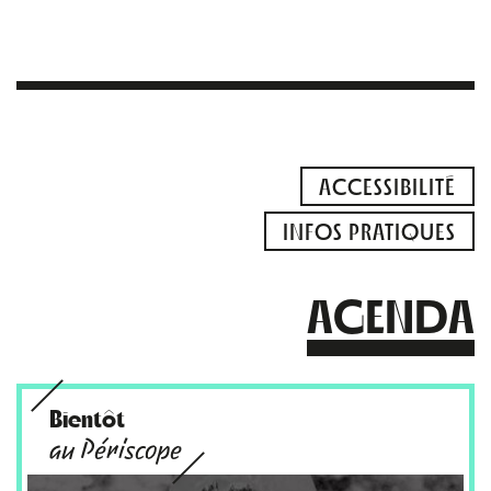
ACCESSIBILITÉ
INFOS PRATIQUES
AGENDA
Bientôt
au Périscope