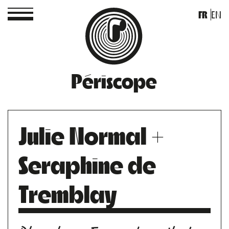
FR
EN
Périscope
Julie Normal +
Seraphine de
Tremblay