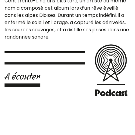
Cent trente-cinq ans plus tard, un artiste du même
nom a composé cet album lors d’un rêve éveillé
dans les alpes Dioises. Durant un temps indéfini, il a
enfermé le soleil et l’orage, a capturé les dénivelés,
les sources sauvages, et a distillé ses prises dans une
randonnée sonore.
A écouter
Podcast