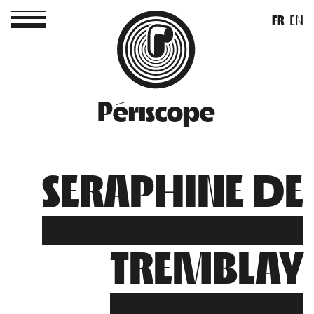
FR
EN
Périscope
SERAPHINE DE
TREMBLAY