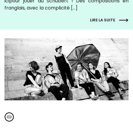
icipour jouer du Schubert ! Des compositions en
franglais, avec la complicité […]
LIRE LA SUITE