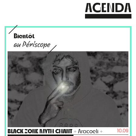
AGENDA
Bientôt
au Périscope
10.09
BLACK ZONE MYTH CHANT
+ Aracoeli +