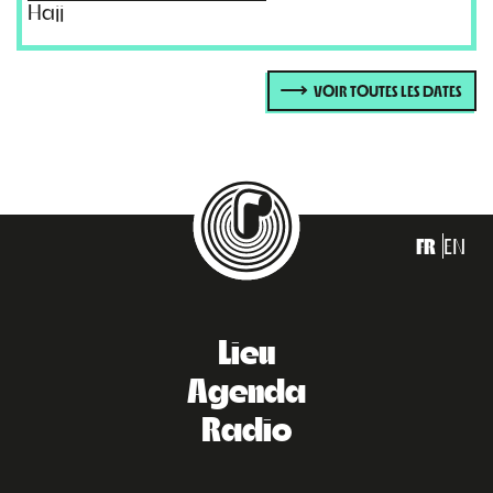
Hajj
VOIR TOUTES LES DATES
FR
EN
Lieu
Agenda
Radio