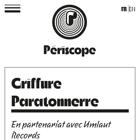
FR
EN
Périscope
Griffure
Paratonnerre
En partenariat avec Umlaut
Records