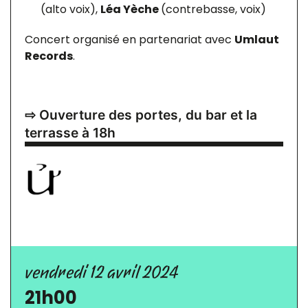
(alto voix),
Léa Yèche
(contrebasse, voix)
Concert organisé en partenariat avec
Umlaut
Records
.
⇨ Ouverture des portes, du bar et la
terrasse à 18h
vendredi 12 avril 2024
21h00