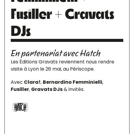
Fusiller + Gravats
DJs
En partenariat avec Hatch
Les Éditions Gravats reviennent nous rendre
visite à Lyon le 26 mai, au Périscope.
Avec
Clara!
,
Bernardino Femminielli
,
Fusiller
,
Gravats DJs
& invités.