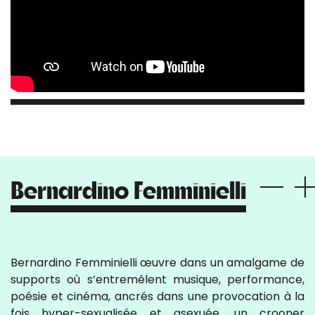
Bernardino Femminielli
Bernardino Femminielli œuvre dans un amalgame de
supports où s’entremêlent musique, performance,
poésie et cinéma, ancrés dans une provocation à la
fois hyper-sexualisée et asexuée. un crooner