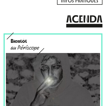
INFOS PRATIQUES
AGENDA
Bientôt
au Périscope