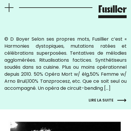
Fusiller
© D Boyer Selon ses propres mots, Fusillier c’est «
Harmonies dystopiques, mutations ratées et
célébrations superposées. Tentatives de mélodies
agglomérées. Ritualisations factices. Synthétiseurs
soudés dans sa cuisine. Plus ou moins opérationnel
depuis 2010. 50% Opéra Mort w/ èlg,50% Femme w/
Arno Bruil,100% Tanzprocesz, etc. Que ce soit seul ou
accompagné. Un opéra de circuit-bending […]
LIRE LA SUITE