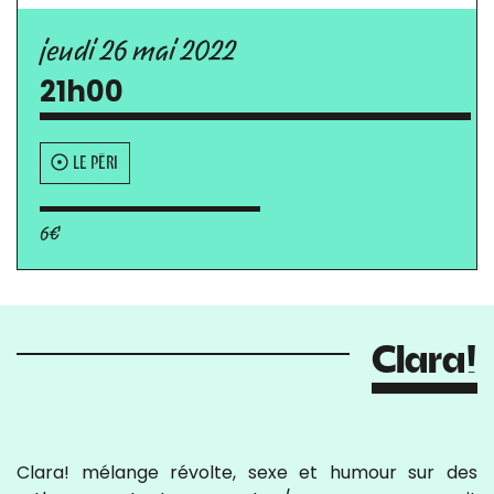
jeudi 26 mai 2022
21h00
LE PÉRI
6€
Clara!
Clara! mélange révolte, sexe et humour sur des