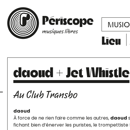
Périscope
MUSIQ
musiques libres
Lieu
daoud + Jet Whistle
Au Club Transbo
daoud
À force de ne rien faire comme les autres,
daoud
s
fichant bien d’énerver les puristes, le trompettiste