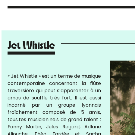
Jet Whistle
« Jet Whistle » est un terme de musique
contemporaine concernant la flûte
traversière qui peut s’apparenter à un
amas de souffle très fort. Il est aussi
incarné par un groupe lyonnais
fraîchement composé de 5 amis,
tous.tes musicien.ne.s de grand talent :
Fanny Martin, Jules Regard, Adlane
Aliouche, Théo Fardée et Sacha