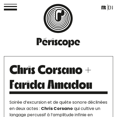
FR
EN
Périscope
Chris Corsano +
Farida Amadou
Soirée d’excursion et de quête sonore déclinées
en deux actes :
Chris Corsano
qui cultive un
langage percussif à l’amplitude infinie en