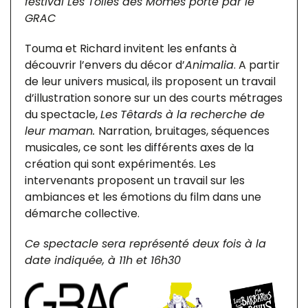
festival Les Toiles des Mômes porté par le
GRAC
Touma et Richard invitent les enfants à
découvrir l’envers du décor d’
Animalia
. A partir
de leur univers musical, ils proposent un travail
d’illustration sonore sur un des courts métrages
du spectacle,
Les
Têtards à la recherche de
leur maman.
Narration, bruitages, séquences
musicales, ce sont les différents axes de la
création qui sont expérimentés. Les
intervenants proposent un travail sur les
ambiances et les émotions du film dans une
démarche collective.
Ce spectacle sera représenté deux fois à la
date indiquée, à 11h et 16h30