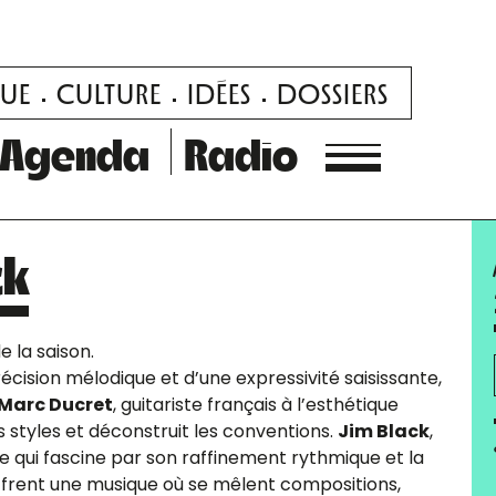
UE
CULTURE
IDÉES
DOSSIERS
Agenda
Radio
ck
e la saison.
écision mélodique et d’une expressivité saisissante,
Marc Ducret
, guitariste français à l’esthétique
s styles et déconstruit les conventions.
Jim Black
,
e qui fascine par son raffinement rythmique et la
offrent une musique où se mêlent compositions,