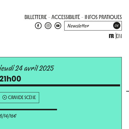
BILLETTERIE
ACCESSIBILITÉ
INFOS PRATIQUES
FR
EN
jeudi 24 avril 2025
21h00
GRANDE SCÈNE
8/14/16€