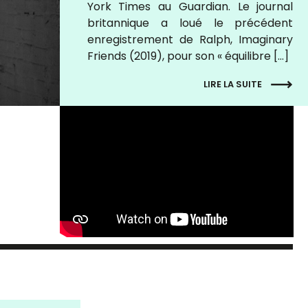
York Times au Guardian. Le journal
britannique a loué le précédent
enregistrement de Ralph, Imaginary
Friends (2019), pour son « équilibre […]
LIRE LA SUITE
HÅLA DUETT
+ Kou