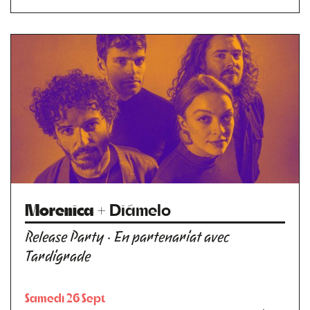
Morenica
+ Diámelo
Release Party · En partenariat avec
Tardigrade
Samedi 26 Sept