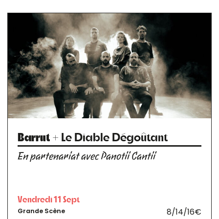
Barrut
+ Le Diable Dégoûtant
En partenariat avec Panotii Cantii
Vendredi 11 Sept
8/14/16€
Grande Scène