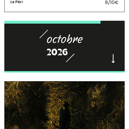
8/10€
Le Péri
octobre
2026