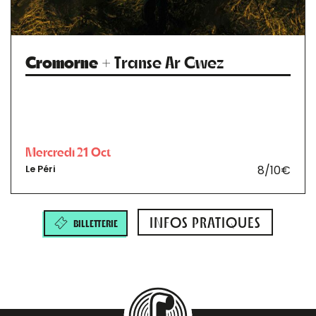
Cromorne
+ Transe Ar Gwez
Mercredi 21 Oct
8/10€
Le Péri
INFOS PRATIQUES
BILLETTERIE