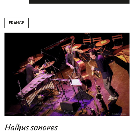
FRANCE
Haikus sonores