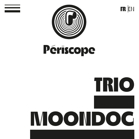
FR
EN
Périscope
TRIO
MOONDOG