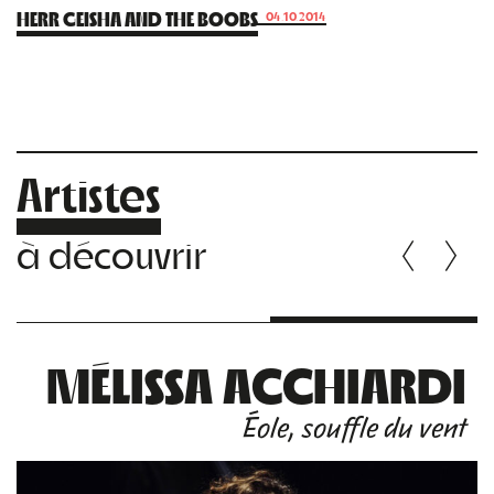
HERR GEISHA AND THE BOOBS
04.10.2014
Artistes
à découvrir
MÉLISSA ACCHIARDI
Éole, souffle du vent