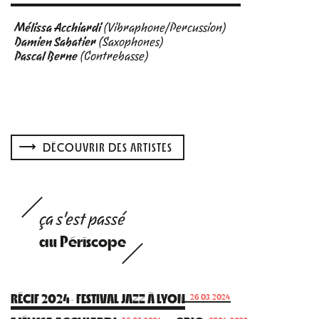
Mélissa Acchiardi
(Vibraphone/Percussion)
Damien Sabatier
(Saxophones)
Pascal Berne
(Contrebasse)
DÉCOUVRIR DES ARTISTES
ça s'est passé
au Périscope
RÉCIF 2024· FESTIVAL JAZZ À LYON
26.03.2024