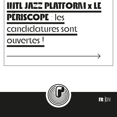
INTL JAZZ PLATFORM x LE
PÉRISCOPE
: les
candidatures sont
ouvertes !
FR
EN