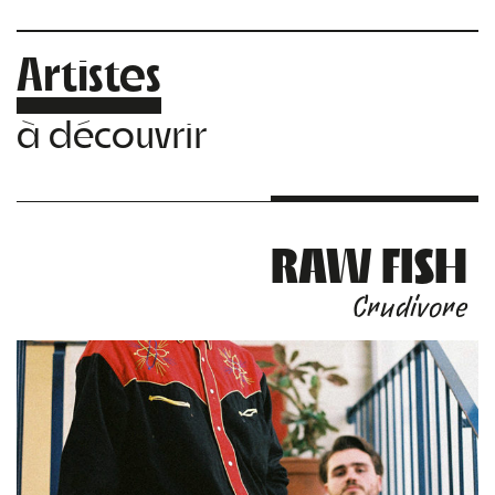
Artistes
à découvrir
RAW FISH
Crudivore