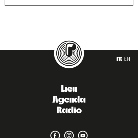
FR
EN
Lieu
Agenda
Radio