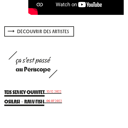
DÉCOUVRIR DES ARTISTES
ça s'est passé
au Périscope
TEIS SEMEY QUINTET
15.12.2022
OSILASI + RAW FISH
06.07.2022