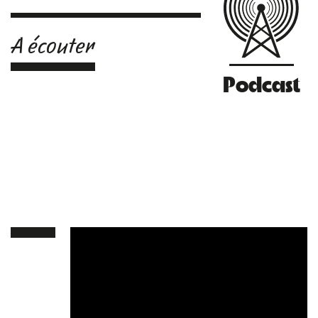
A écouter
Podcast