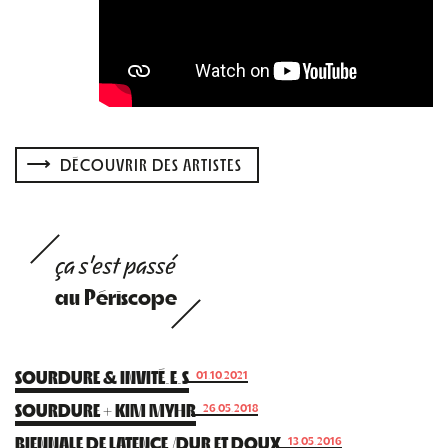
DÉCOUVRIR DES ARTISTES
ça s'est passé
au Périscope
SOURDURE & INVITÉ.E.S
01.10.2021
SOURDURE + KIM MYHR
26.05.2018
BIENNALE DE LATENCE /DUR ET DOUX
13.05.2016