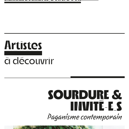
Artistes
à découvrir
SOURDURE &
INVITÉ·E.S
Paganisme contemporain