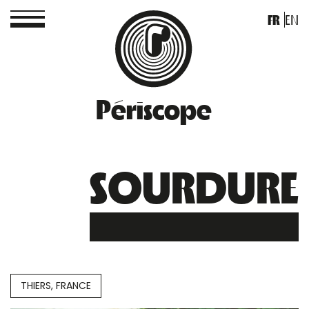
FR
EN
Périscope
SOURDURE
THIERS, FRANCE