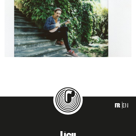
FR
EN
Lieu