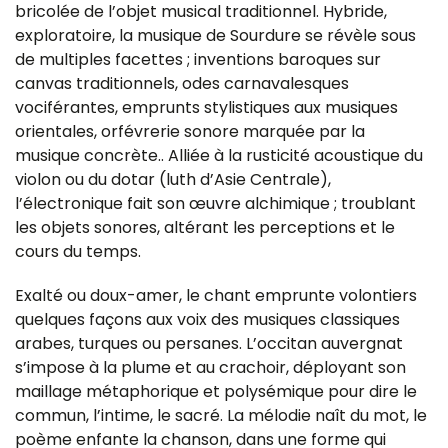
bricolée de l’objet musical traditionnel. Hybride,
exploratoire, la musique de Sourdure se révèle sous
de multiples facettes ; inventions baroques sur
canvas traditionnels, odes carnavalesques
vociférantes, emprunts stylistiques aux musiques
orientales, orfévrerie sonore marquée par la
musique concrète.. Alliée à la rusticité acoustique du
violon ou du dotar (luth d’Asie Centrale),
l’électronique fait son œuvre alchimique ; troublant
les objets sonores, altérant les perceptions et le
cours du temps.
Exalté ou doux-amer, le chant emprunte volontiers
quelques façons aux voix des musiques classiques
arabes, turques ou persanes. L’occitan auvergnat
s’impose à la plume et au crachoir, déployant son
maillage métaphorique et polysémique pour dire le
commun, l’intime, le sacré. La mélodie naît du mot, le
poème enfante la chanson, dans une forme qui