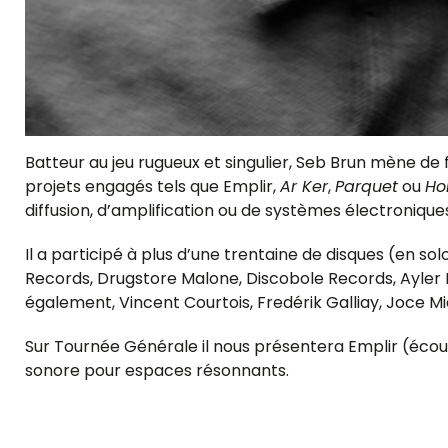
Batteur au jeu rugueux et singulier, Seb Brun mène de 
projets engagés tels que Emplir,
Ar Ker
,
Parquet
ou
Ho
diffusion, d’amplification ou de systèmes électronique
Il a participé à plus d’une trentaine de disques (en s
Records, Drugstore Malone, Discobole Records, Ayler
également, Vincent Courtois, Fredérik Galliay, Joce Mi
Sur Tournée Générale il nous présentera Emplir (éco
sonore pour espaces résonnants.