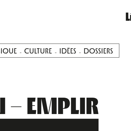
L
IQUE
CULTURE
IDÉES
DOSSIERS
N – EMPLIR