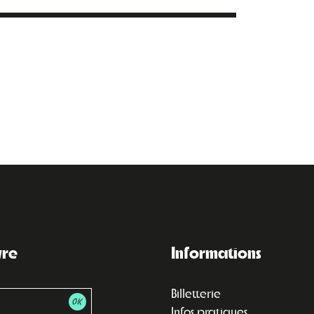
vre
Informations
Billetterie
Infos pratiques