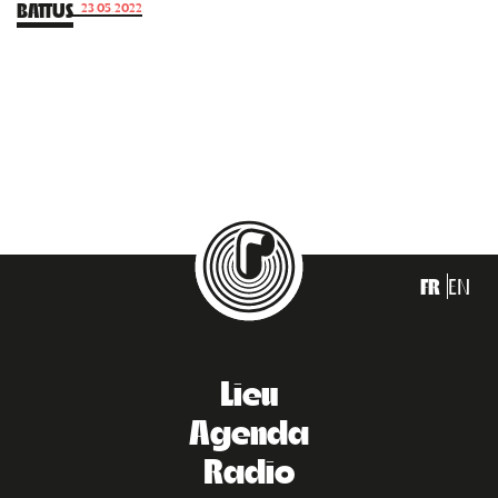
BATTUS
23.05.2022
FR
EN
Lieu
Agenda
Radio