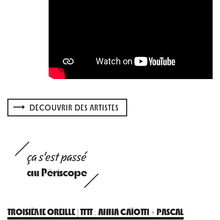
DÉCOUVRIR DES ARTISTES
ça s'est passé
au Périscope
TROISIÈME OREILLE | TTTT : ANNA GAÏOTTI + PASCAL