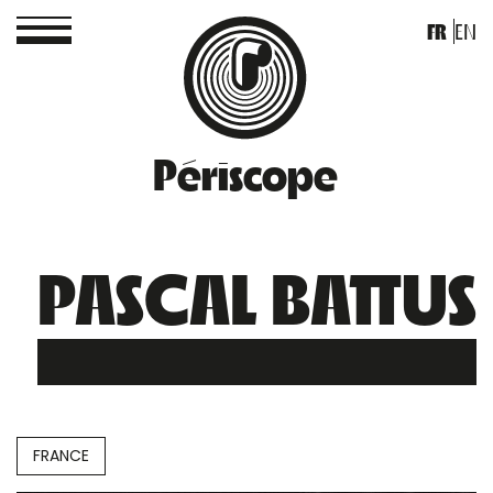
FR
EN
Périscope
PASCAL BATTUS
FRANCE