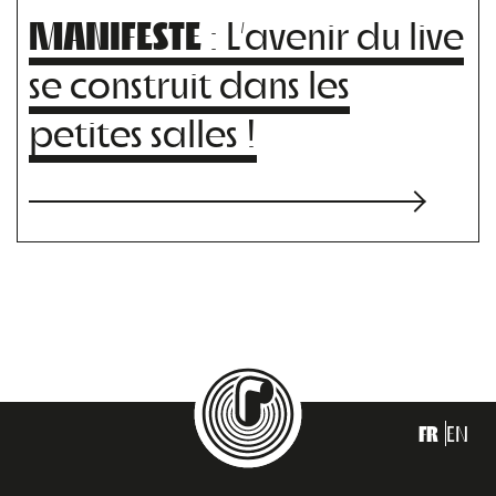
MANIFESTE
: L’avenir du live
se construit dans les
petites salles !
FR
EN