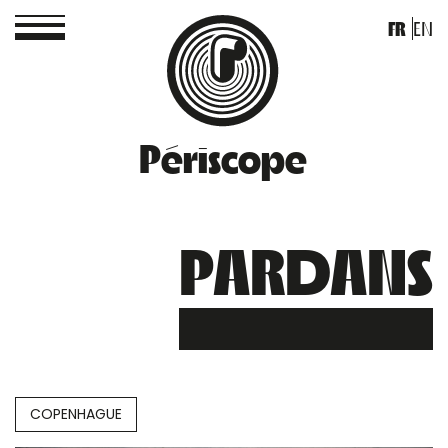
FR
EN
Périscope
PARDANS
COPENHAGUE