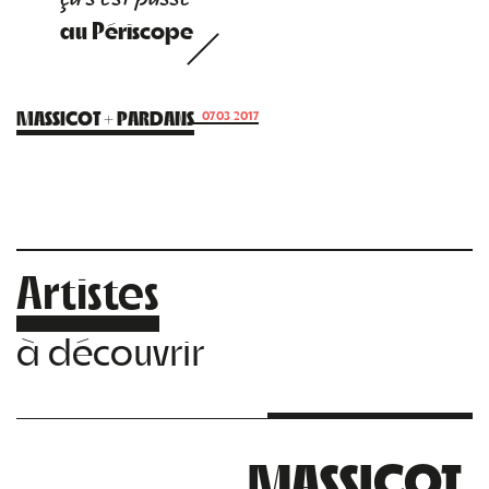
au Périscope
MASSICOT + PARDANS
07.03.2017
Artistes
à découvrir
MASSICOT