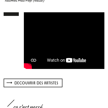
Rasmus Hastrup (basse)
DÉCOUVRIR DES ARTISTES
ça s'est passé