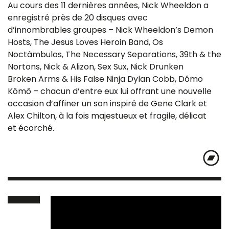
Au cours des 11 dernières années, Nick Wheeldon a
enregistré près de 20 disques avec
d’innombrables groupes – Nick Wheeldon’s Demon
Hosts, The Jesus Loves Heroin Band, Os
Noctàmbulos, The Necessary Separations, 39th & the
Nortons, Nick & Alizon, Sex Sux, Nick Drunken
Broken Arms & His False Ninja Dylan Cobb, Dômo
Kômô – chacun d’entre eux lui offrant une nouvelle
occasion d’affiner un son inspiré de Gene Clark et
Alex Chilton, à la fois majestueux et fragile, délicat
et écorché.