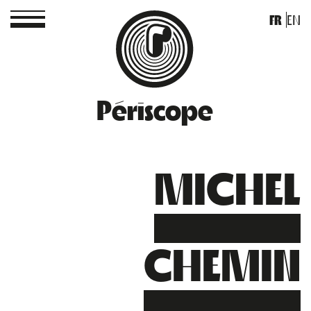
FR
EN
Périscope
MICHEL
CHEMIN