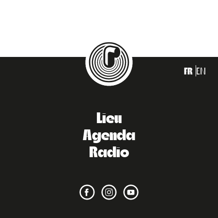
FR
EN
Lieu
Agenda
Radio