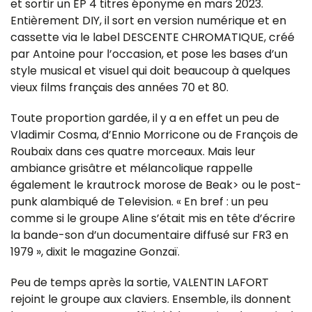
et sortir un EP 4 titres éponyme en mars 2023.
Entièrement DIY, il sort en version numérique et en
cassette via le label DESCENTE CHROMATIQUE, créé
par Antoine pour l’occasion, et pose les bases d’un
style musical et visuel qui doit beaucoup à quelques
vieux films français des années 70 et 80.
Toute proportion gardée, il y a en effet un peu de
Vladimir Cosma, d’Ennio Morricone ou de François de
Roubaix dans ces quatre morceaux. Mais leur
ambiance grisâtre et mélancolique rappelle
également le krautrock morose de Beak> ou le post-
punk alambiqué de Television. « En bref : un peu
comme si le groupe Aline s’était mis en tête d’écrire
la bande-son d’un documentaire diffusé sur FR3 en
1979 », dixit le magazine Gonzaï.
Peu de temps après la sortie, VALENTIN LAFORT
rejoint le groupe aux claviers. Ensemble, ils donnent