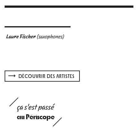
Laure Fischer
(saxophones)
DÉCOUVRIR DES ARTISTES
ça s'est passé
au Périscope