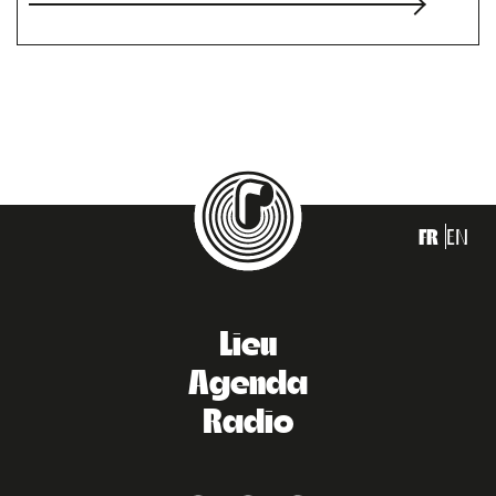
FR
EN
Lieu
Agenda
Radio