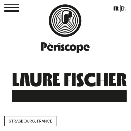
FR
EN
Périscope
LAURE FISCHER
STRASBOURG, FRANCE