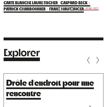
CARTE BLANCHE LAURE FISCHER : GASPARD BECK +
PATRICK CHARBONNIER + FRANZ HAUTZINGER
07.06.2022
Explorer
Drôle d’endroit pour une
rencontre