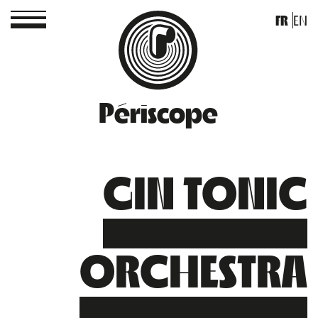
FR
EN
Périscope
GIN TONIC
ORCHESTRA