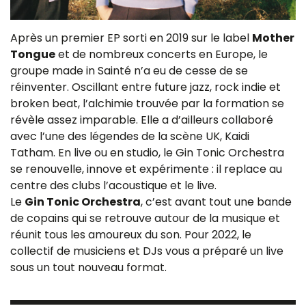
Après un premier EP sorti en 2019 sur le label
Mother
Tongue
et de nombreux concerts en Europe, le
groupe made in Sainté n’a eu de cesse de se
réinventer. Oscillant entre future jazz, rock indie et
broken beat, l’alchimie trouvée par la formation se
révèle assez imparable. Elle a d’ailleurs collaboré
avec l’une des légendes de la scène UK, Kaidi
Tatham. En live ou en studio, le Gin Tonic Orchestra
se renouvelle, innove et expérimente : il replace au
centre des clubs l’acoustique et le live.
Le
Gin Tonic Orchestra
, c’est avant tout une bande
de copains qui se retrouve autour de la musique et
réunit tous les amoureux du son. Pour 2022, le
collectif de musiciens et DJs vous a préparé un live
sous un tout nouveau format.