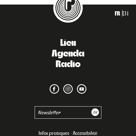
FR
EN
Lieu
Agenda
Radio
Infos pratiques
Accessibilité